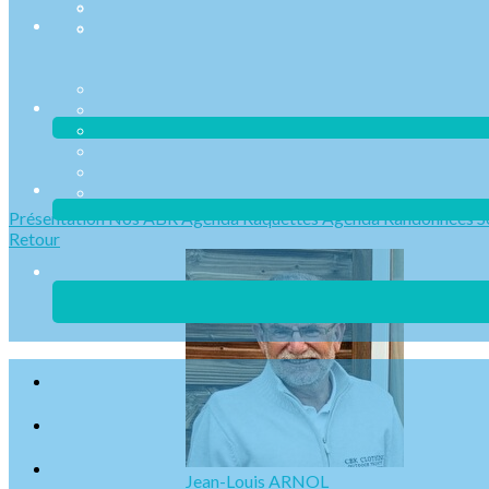
Présentation
Nos ABR
Agenda Raquettes
Agenda Randonnées
S
Retour
Jean-Louis ARNOL