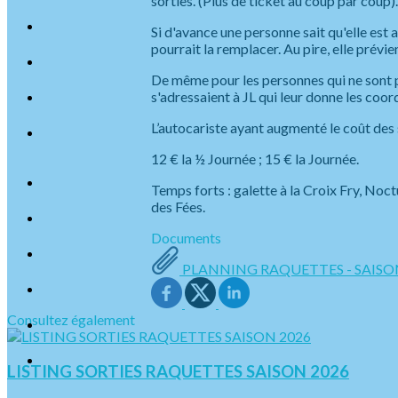
sorties. (Plus de ticket au coup par coup).
Si d'avance une personne sait qu'elle est
pourrait la remplacer. Au pire, elle prévien
De même pour les personnes qui ne sont pas
s'adressaient à JL qui leur donne les coor
L’autocariste ayant augmenté le coût des s
12 € la ½ Journée ; 15 € la Journée.
Temps forts : galette à la Croix Fry, Noct
des Fées.
Documents
PLANNING RAQUETTES - SAISON 2
Consultez également
LISTING SORTIES RAQUETTES SAISON 2026