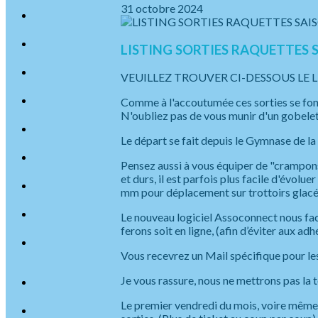
31 octobre 2024
LISTING SORTIES RAQUETTES 
VEUILLEZ TROUVER CI-DESSOUS LE 
Comme à l'accoutumée ces sorties se font 
N'oubliez pas de vous munir d'un gobele
Le départ se fait depuis le Gymnase de la
Pensez aussi à vous équiper de "crampons
et durs, il est parfois plus facile d'évo
mm pour déplacement sur trottoirs glacé
Le nouveau logiciel Assoconnect nous faci
ferons soit en ligne, (afin d’éviter aux a
Vous recevrez un Mail spécifique pour les
Je vous rassure, nous ne mettrons pas la t
Le premier vendredi du mois, voire même 