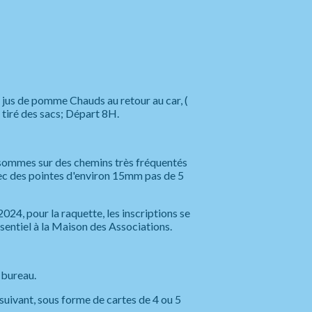
u jus de pomme Chauds au retour au car, (
tiré des sacs; Départ 8H.
s sommes sur des chemins très fréquentés
avec des pointes d'environ 15mm pas de 5
24, pour la raquette, les inscriptions se
résentiel à la Maison des Associations.
u bureau.
uivant, sous forme de cartes de 4 ou 5