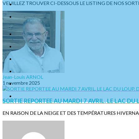
VEUILLEZ TROUVER CI-DESSOUS LE LISTING DE NOS SORTIE
Jean-Louis ARNOL
1 novembre 2025
SORTIE REPORTEE AU MARDI 7 AVRIL. LE LAC DU L
EN RAISON DE LA NEIGE ET DES TEMPÉRATURES HIVERNALES