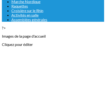
Marche Nordique
Raquettes
Croisière sur le Rhin
Activités en salle
Assemblées générales
?>
Images de la page d'accueil
Cliquez pour éditer