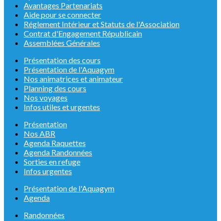
Avantages Partenariats
Aide pour se connecter
Réglement Intérieur et Statuts de l'Association
Contrat d'Engagement Républicain
Assemblées Générales
Présentation des cours
Présentation de l'Aquagym
Nos animatrices et animateur
Planning des cours
Nos voyages
Infos utiles et urgentes
Présentation
Nos ABR
Agenda Raquettes
Agenda Randonnées
Sorties en refuge
Infos urgentes
Présentation de l'Aquagym
Agenda
Randonnées