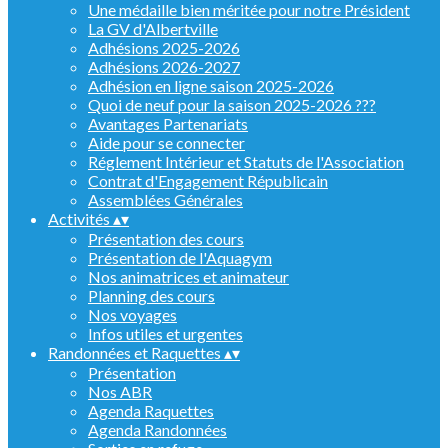
Une médaille bien méritée pour notre Président
La GV d'Albertville
Adhésions 2025-2026
Adhésions 2026-2027
Adhésion en ligne saison 2025-2026
Quoi de neuf pour la saison 2025-2026 ???
Avantages Partenariats
Aide pour se connecter
Réglement Intérieur et Statuts de l'Association
Contrat d'Engagement Républicain
Assemblées Générales
Activités
▴
▾
Présentation des cours
Présentation de l'Aquagym
Nos animatrices et animateur
Planning des cours
Nos voyages
Infos utiles et urgentes
Randonnées et Raquettes
▴
▾
Présentation
Nos ABR
Agenda Raquettes
Agenda Randonnées