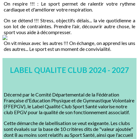
On respire !!! : Le sport permet de ralentir votre rythme
cardiaque et d'améliorer votre respiration.
On se détend !!! Stress, objectifs délais... la vie quotidienne a
son lot de contraintes. Prendre l'air, découvrir autre chose, le
sport vous aide à décompresser.
On vit mieux avec les autres !!! On échange, on apprend les uns
des autres... Le sport est un moment de convivialité.
LABEL QUALITE CLUB 2024 - 2027
Décerné par le Comité Départemental de la Fédération
Française d'Education Physique et de Gymnastique Volontaire
(FFEPGV), le Label Qualité Club Sport Santé valorise notre
club EPGV pour la qualité de son fonctionnement associatif.
Cette démarche de labellisation se veut exigeante. Les clubs
sont évalués sur la base de 10 critères dits de "valeur ajoutée"
dont 8 au moins sont relatifs au Sport Santé, ainsi que l'accueil