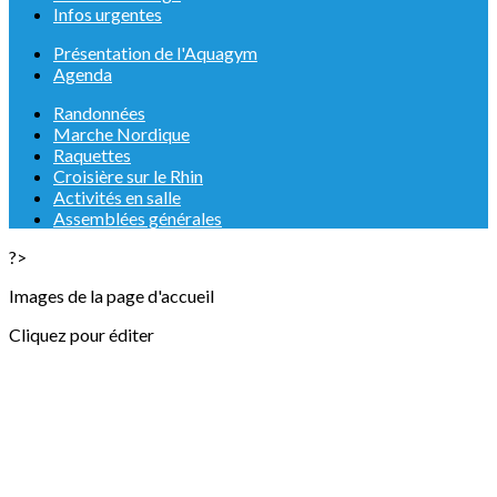
Infos urgentes
Présentation de l'Aquagym
Agenda
Randonnées
Marche Nordique
Raquettes
Croisière sur le Rhin
Activités en salle
Assemblées générales
?>
Images de la page d'accueil
Cliquez pour éditer