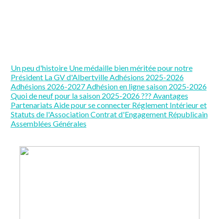
Un peu d'histoire
Une médaille bien méritée pour notre
Président
La GV d'Albertville
Adhésions 2025-2026
Adhésions 2026-2027
Adhésion en ligne saison 2025-2026
Quoi de neuf pour la saison 2025-2026 ???
Avantages
Partenariats
Aide pour se connecter
Réglement Intérieur et
Statuts de l'Association
Contrat d'Engagement Républicain
Assemblées Générales