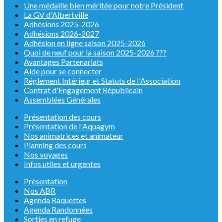
Une médaille bien méritée pour notre Président
La GV d'Albertville
Adhésions 2025-2026
Adhésions 2026-2027
Adhésion en ligne saison 2025-2026
Quoi de neuf pour la saison 2025-2026 ???
Avantages Partenariats
Aide pour se connecter
Réglement Intérieur et Statuts de l'Association
Contrat d'Engagement Républicain
Assemblées Générales
Présentation des cours
Présentation de l'Aquagym
Nos animatrices et animateur
Planning des cours
Nos voyages
Infos utiles et urgentes
Présentation
Nos ABR
Agenda Raquettes
Agenda Randonnées
Sorties en refuge