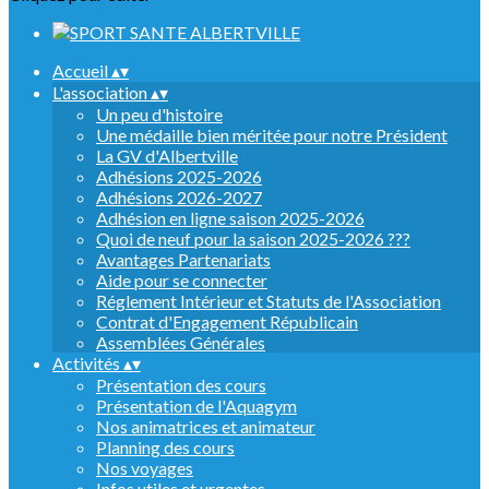
Accueil
▴
▾
L'association
▴
▾
Un peu d'histoire
Une médaille bien méritée pour notre Président
La GV d'Albertville
Adhésions 2025-2026
Adhésions 2026-2027
Adhésion en ligne saison 2025-2026
Quoi de neuf pour la saison 2025-2026 ???
Avantages Partenariats
Aide pour se connecter
Réglement Intérieur et Statuts de l'Association
Contrat d'Engagement Républicain
Assemblées Générales
Activités
▴
▾
Présentation des cours
Présentation de l'Aquagym
Nos animatrices et animateur
Planning des cours
Nos voyages
Infos utiles et urgentes