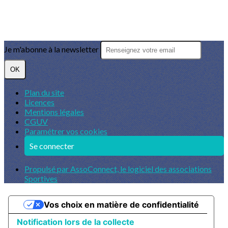
Je m'abonne à la newsletter
OK
Plan du site
Licences
Mentions légales
CGUV
Paramétrer vos cookies
Se connecter
Propulsé par AssoConnect, le logiciel des associations
Sportives
Vos choix en matière de confidentialité
Notification lors de la collecte