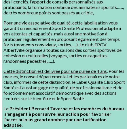
des licenciés, l'apport de conseils personnalisés aux
pratiquants, la formation continue des animateurs sportifs.......,
de très nombreux points sont passés au crible,
Pour une vie associative de qualité
, cette labellisation vous
garantit un encadrement Sport Santé Professionnel adapté à
vos attentes et capacités, mais aussi une motivation à
pratiquer régulièrement en proposant également des temps
forts (moments conviviaux, sorties,.....). Le club EPGV
Albertville organise à toutes saisons des sorties sportives de
cohésion ou culturelles (voyages, sorties en raquettes,
randonnées pédestres, .....).
Cette distinction est délivrée pour une durée de 4 ans
. Pour les
mairies, le conseil départemental et les partenaires de notre
club, informés de cette distinction, le Label Qualité Club Sport
Santé est aussi un gage de qualité, de professionnalisme et de
fonctionnement associatif démocratique avec des actions
centrées sur le bien-être et le Sport Santé.
Le Président Bernard Taverne et les membres du bureau
s'engagent à poursuivre leur action pour favoriser
l'accès au plus grand nombre par une tarification
adaptée.