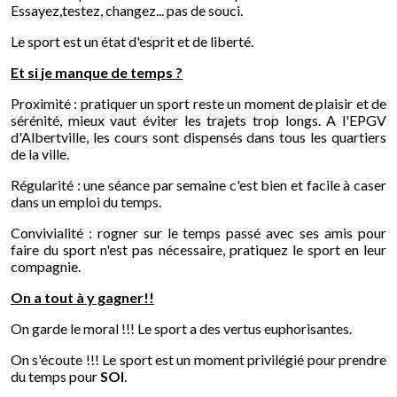
Essayez,testez, changez... pas de souci.
Le sport est un état d'esprit et de liberté.
Et
si
je
manque
de
temps
?
Proximité : pratiquer un sport reste un moment de plaisir et de
sérénité, mieux vaut éviter les trajets trop longs.
A l'EPGV
d'Albertville, les cours sont dispensés dans tous les quartiers
de la ville.
Régularité : une séance par semaine c'est bien et facile à caser
dans un emploi du temps.
Convivialité : rogner sur le temps passé avec ses amis pour
faire du sport n'est pas nécessaire, pratiquez le sport en leur
compagnie.
On a tout à y gagner!!
On garde le moral !!! Le sport a des vertus euphorisantes.
On s'écoute !!!
Le sport est un moment privilégié pour prendre
du temps pour
SOI
.