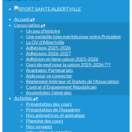
Accueil
▴
▾
L'association
▴
▾
Un peu d'histoire
Une médaille bien méritée pour notre Président
La GV d'Albertville
Adhésions 2025-2026
Adhésions 2026-2027
Adhésion en ligne saison 2025-2026
Quoi de neuf pour la saison 2025-2026 ???
Avantages Partenariats
Aide pour se connecter
Réglement Intérieur et Statuts de l'Association
Contrat d'Engagement Républicain
Assemblées Générales
Activités
▴
▾
Présentation des cours
Présentation de l'Aquagym
Nos animatrices et animateur
Planning des cours
Nos voyages
Infos utiles et urgentes