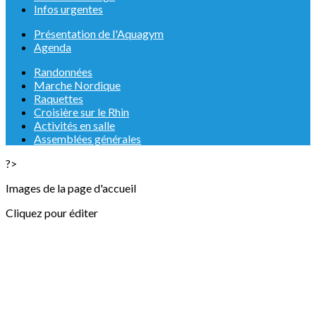
Infos urgentes
Présentation de l'Aquagym
Agenda
Randonnées
Marche Nordique
Raquettes
Croisière sur le Rhin
Activités en salle
Assemblées générales
?>
Images de la page d'accueil
Cliquez pour éditer