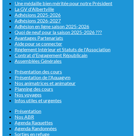
Une médaille bien méritée pour notre Président
La GV d'Albertville
Adhésions 2025-2026
Adhésions 2026-2027
Adhésion en ligne saison 2025-2026
Quoi de neuf pour la saison 2025-2026 ???
Avantages Partenariats
Aide pour se connecter
Réglement Intérieur et Statuts de l'Association
Contrat d'Engagement Républicain
Assemblées Générales
Présentation des cours
Présentation de l'Aquagym
Nos animatrices et animateur
Planning des cours
Nos voyages
Infos utiles et urgentes
Présentation
Nos ABR
Agenda Raquettes
Agenda Randonnées
Sorties en refuge