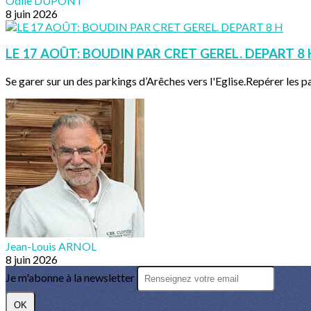
Odile DUPONT
8 juin 2026
LE 17 AOÛT: BOUDIN PAR CRET GEREL. DEPART 8 
Se garer sur un des parkings d’Arêches vers l'Eglise.Repérer les pa
Jean-Louis ARNOL
8 juin 2026
Je m'abonne à la newsletter
OK