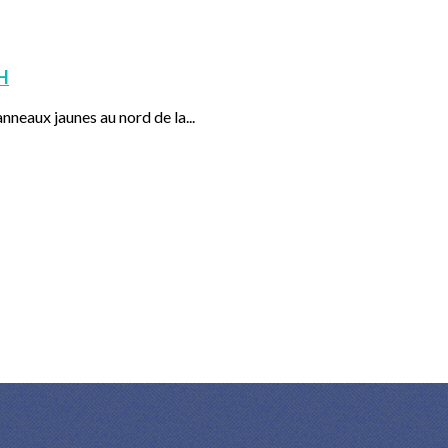
H
nneaux jaunes au nord de la...