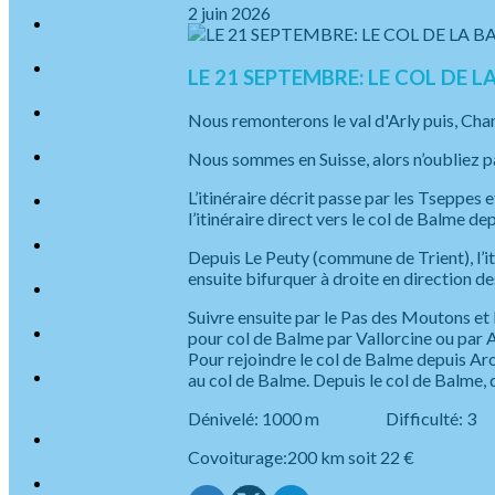
2 juin 2026
LE 21 SEPTEMBRE: LE COL DE L
Nous remonterons le val d'Arly puis, Cham
Nous sommes en Suisse, alors n’oubliez pa
L’itinéraire décrit passe par les Tseppe
l’itinéraire direct vers le col de Balme d
Depuis Le Peuty (commune de Trient), l’it
ensuite bifurquer à droite en direction d
Suivre ensuite par le Pas des Moutons et 
pour col de Balme par Vallorcine ou par A
Pour rejoindre le col de Balme depuis Arol
au col de Balme. Depuis le col de Balme, 
Dénivelé: 1000 m Difficul
Covoiturage:200 km soit 22 € 