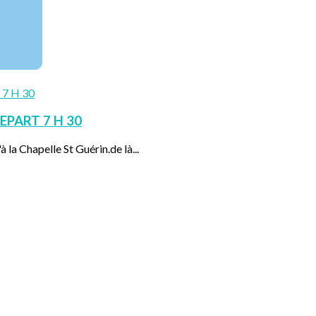
EPART 7 H 30
 la Chapelle St Guérin.de là...