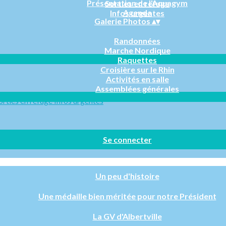
Présentation de l'Aquagym
Sorties en refuge
Agenda
Infos urgentes
Galerie Photos
▴
▾
Randonnées
Marche Nordique
Raquettes
Croisière sur le Rhin
Activités en salle
Assemblées générales
orties en refuge
Infos urgentes
Se connecter
Un peu d'histoire
Une médaille bien méritée pour notre Président
La GV d'Albertville