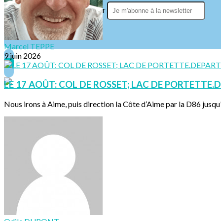
Je m'abonne à la newsletter
OK
Marcel TEPPE
9 juin 2026
LE 17 AOÛT: COL DE ROSSET; LAC DE PORTETTE.D
Nous irons à Aime, puis direction la Côte d’Aime par la D86 jusqu'à