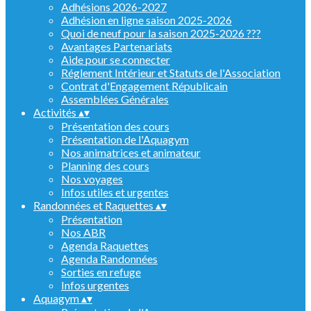
Adhésions 2026-2027
Adhésion en ligne saison 2025-2026
Quoi de neuf pour la saison 2025-2026 ???
Avantages Partenariats
Aide pour se connecter
Réglement Intérieur et Statuts de l'Association
Contrat d'Engagement Républicain
Assemblées Générales
Activités
▴
▾
Présentation des cours
Présentation de l'Aquagym
Nos animatrices et animateur
Planning des cours
Nos voyages
Infos utiles et urgentes
Randonnées et Raquettes
▴
▾
Présentation
Nos ABR
Agenda Raquettes
Agenda Randonnées
Sorties en refuge
Infos urgentes
Aquagym
▴
▾