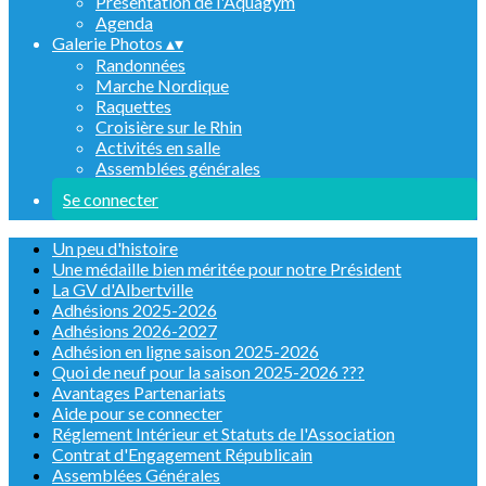
Présentation de l'Aquagym
Agenda
Galerie Photos
▴
▾
Randonnées
Marche Nordique
Raquettes
Croisière sur le Rhin
Activités en salle
Assemblées générales
Se connecter
Un peu d'histoire
Une médaille bien méritée pour notre Président
La GV d'Albertville
Adhésions 2025-2026
Adhésions 2026-2027
Adhésion en ligne saison 2025-2026
Quoi de neuf pour la saison 2025-2026 ???
Avantages Partenariats
Aide pour se connecter
Réglement Intérieur et Statuts de l'Association
Contrat d'Engagement Républicain
Assemblées Générales