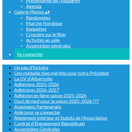
Présentation de l'Aquagym
Agenda
Galerie Photos
▴
▾
Randonnées
Marche Nordique
Raquettes
Croisière sur le Rhin
Activités en salle
Assemblées générales
Se connecter
Un peu d'histoire
Une médaille bien méritée pour notre Président
La GV d'Albertville
Adhésions 2025-2026
Adhésions 2026-2027
Adhésion en ligne saison 2025-2026
Quoi de neuf pour la saison 2025-2026 ???
Avantages Partenariats
Aide pour se connecter
Réglement Intérieur et Statuts de l'Association
Contrat d'Engagement Républicain
Assemblées Générales