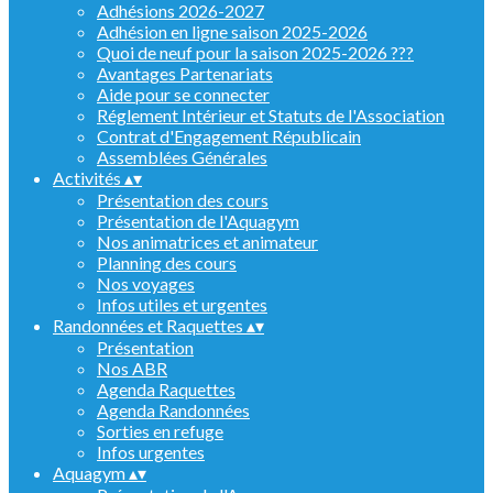
Adhésions 2026-2027
Adhésion en ligne saison 2025-2026
Quoi de neuf pour la saison 2025-2026 ???
Avantages Partenariats
Aide pour se connecter
Réglement Intérieur et Statuts de l'Association
Contrat d'Engagement Républicain
Assemblées Générales
Activités
▴
▾
Présentation des cours
Présentation de l'Aquagym
Nos animatrices et animateur
Planning des cours
Nos voyages
Infos utiles et urgentes
Randonnées et Raquettes
▴
▾
Présentation
Nos ABR
Agenda Raquettes
Agenda Randonnées
Sorties en refuge
Infos urgentes
Aquagym
▴
▾