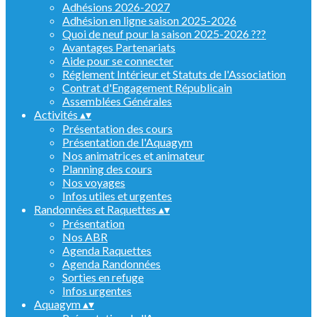
Adhésions 2026-2027
Adhésion en ligne saison 2025-2026
Quoi de neuf pour la saison 2025-2026 ???
Avantages Partenariats
Aide pour se connecter
Réglement Intérieur et Statuts de l'Association
Contrat d'Engagement Républicain
Assemblées Générales
Activités
▴
▾
Présentation des cours
Présentation de l'Aquagym
Nos animatrices et animateur
Planning des cours
Nos voyages
Infos utiles et urgentes
Randonnées et Raquettes
▴
▾
Présentation
Nos ABR
Agenda Raquettes
Agenda Randonnées
Sorties en refuge
Infos urgentes
Aquagym
▴
▾