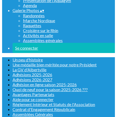
Présentation de l'Aquagym
Agenda
Galerie Photos
▴
▾
Randonnées
Marche Nordique
Raquettes
Croisière sur le Rhin
Activités en salle
Assemblées générales
Se connecter
Un peu d'histoire
Une médaille bien méritée pour notre Président
La GV d'Albertville
Adhésions 2025-2026
Adhésions 2026-2027
Adhésion en ligne saison 2025-2026
Quoi de neuf pour la saison 2025-2026 ???
Avantages Partenariats
Aide pour se connecter
Réglement Intérieur et Statuts de l'Association
Contrat d'Engagement Républicain
Assemblées Générales