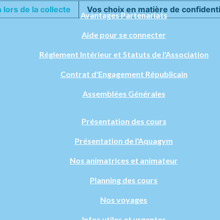
 lors de la collecte
Vos choix en matière de confidenti
Avantages Partenariats
Aide pour se connecter
Réglement Intérieur et Statuts de l'Association
Contrat d'Engagement Républicain
Assemblées Générales
Présentation des cours
Présentation de l'Aquagym
Nos animatrices et animateur
Planning des cours
Nos voyages
Infos utiles et urgentes