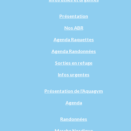
Présentation
Nos ABR
Agenda Raquettes
Agenda Randonnées
Sorties en refuge
Infos urgentes
Présentation de l'Aquagym
Agenda
Randonnées
Marche Nordique