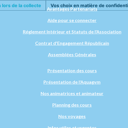
 lors de la collecte
Vos choix en matière de confidenti
Avantages Partenariats
Aide pour se connecter
Réglement Intérieur et Statuts de l'Association
Contrat d'Engagement Républicain
Assemblées Générales
Présentation des cours
Présentation de l'Aquagym
Nos animatrices et animateur
Planning des cours
Nos voyages
Infos utiles et urgentes