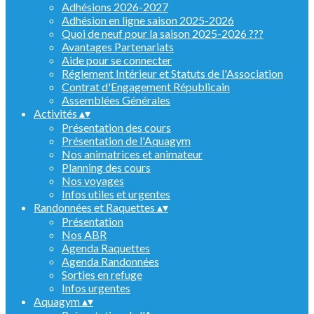
Adhésions 2026-2027
Adhésion en ligne saison 2025-2026
Quoi de neuf pour la saison 2025-2026 ???
Avantages Partenariats
Aide pour se connecter
Réglement Intérieur et Statuts de l'Association
Contrat d'Engagement Républicain
Assemblées Générales
Activités
▴
▾
Présentation des cours
Présentation de l'Aquagym
Nos animatrices et animateur
Planning des cours
Nos voyages
Infos utiles et urgentes
Randonnées et Raquettes
▴
▾
Présentation
Nos ABR
Agenda Raquettes
Agenda Randonnées
Sorties en refuge
Infos urgentes
Aquagym
▴
▾