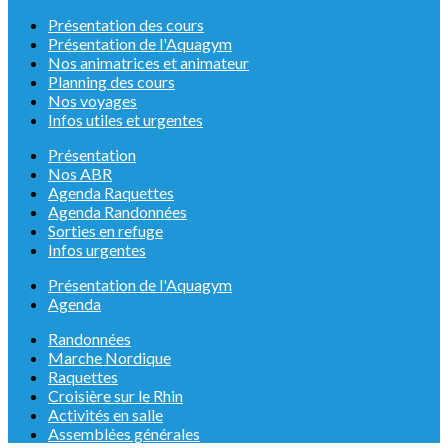
Présentation des cours
Présentation de l'Aquagym
Nos animatrices et animateur
Planning des cours
Nos voyages
Infos utiles et urgentes
Présentation
Nos ABR
Agenda Raquettes
Agenda Randonnées
Sorties en refuge
Infos urgentes
Présentation de l'Aquagym
Agenda
Randonnées
Marche Nordique
Raquettes
Croisière sur le Rhin
Activités en salle
Assemblées générales