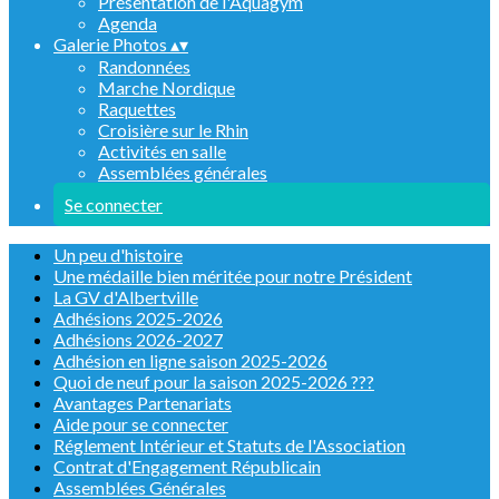
Présentation de l'Aquagym
Agenda
Galerie Photos
▴
▾
Randonnées
Marche Nordique
Raquettes
Croisière sur le Rhin
Activités en salle
Assemblées générales
Se connecter
Un peu d'histoire
Une médaille bien méritée pour notre Président
La GV d'Albertville
Adhésions 2025-2026
Adhésions 2026-2027
Adhésion en ligne saison 2025-2026
Quoi de neuf pour la saison 2025-2026 ???
Avantages Partenariats
Aide pour se connecter
Réglement Intérieur et Statuts de l'Association
Contrat d'Engagement Républicain
Assemblées Générales