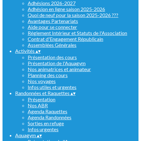
Adhésions 2026-2027
Adhésion en ligne saison 2025-2026
Quoi de neuf pour la saison 2025-2026 ???
Avantages Partenariats
Aide pour se connecter
Réglement Intérieur et Statuts de l'Association
Contrat d'Engagement Républicain
Assemblées Générales
Activités
▴
▾
Présentation des cours
Présentation de l'Aquagym
Nos animatrices et animateur
Planning des cours
Nos voyages
Infos utiles et urgentes
Randonnées et Raquettes
▴
▾
Présentation
Nos ABR
Agenda Raquettes
Agenda Randonnées
Sorties en refuge
Infos urgentes
Aquagym
▴
▾