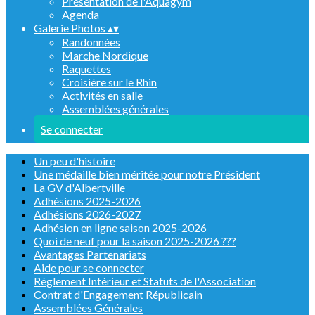
Présentation de l'Aquagym
Agenda
Galerie Photos
▴
▾
Randonnées
Marche Nordique
Raquettes
Croisière sur le Rhin
Activités en salle
Assemblées générales
Se connecter
Un peu d'histoire
Une médaille bien méritée pour notre Président
La GV d'Albertville
Adhésions 2025-2026
Adhésions 2026-2027
Adhésion en ligne saison 2025-2026
Quoi de neuf pour la saison 2025-2026 ???
Avantages Partenariats
Aide pour se connecter
Réglement Intérieur et Statuts de l'Association
Contrat d'Engagement Républicain
Assemblées Générales