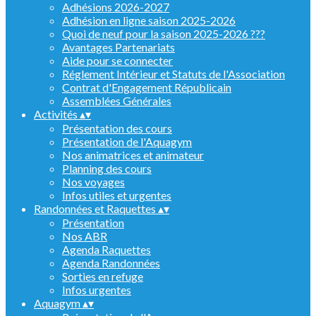
Adhésions 2026-2027
Adhésion en ligne saison 2025-2026
Quoi de neuf pour la saison 2025-2026 ???
Avantages Partenariats
Aide pour se connecter
Réglement Intérieur et Statuts de l'Association
Contrat d'Engagement Républicain
Assemblées Générales
Activités
▴
▾
Présentation des cours
Présentation de l'Aquagym
Nos animatrices et animateur
Planning des cours
Nos voyages
Infos utiles et urgentes
Randonnées et Raquettes
▴
▾
Présentation
Nos ABR
Agenda Raquettes
Agenda Randonnées
Sorties en refuge
Infos urgentes
Aquagym
▴
▾