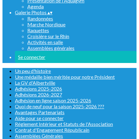
Présentation de l'Aquagym
Agenda
Galerie Photos
▴
▾
Randonnées
Marche Nordique
Raquettes
Croisière sur le Rhin
Activités en salle
Assemblées générales
Se connecter
Un peu d'histoire
Une médaille bien méritée pour notre Président
La GV d'Albertville
Adhésions 2025-2026
Adhésions 2026-2027
Adhésion en ligne saison 2025-2026
Quoi de neuf pour la saison 2025-2026 ???
Avantages Partenariats
Aide pour se connecter
Réglement Intérieur et Statuts de l'Association
Contrat d'Engagement Républicain
Assemblées Générales