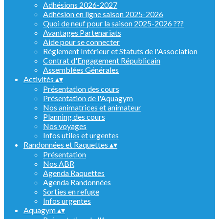
Adhésions 2026-2027
Adhésion en ligne saison 2025-2026
Quoi de neuf pour la saison 2025-2026 ???
Avantages Partenariats
Aide pour se connecter
Réglement Intérieur et Statuts de l'Association
Contrat d'Engagement Républicain
Assemblées Générales
Activités
▴
▾
Présentation des cours
Présentation de l'Aquagym
Nos animatrices et animateur
Planning des cours
Nos voyages
Infos utiles et urgentes
Randonnées et Raquettes
▴
▾
Présentation
Nos ABR
Agenda Raquettes
Agenda Randonnées
Sorties en refuge
Infos urgentes
Aquagym
▴
▾