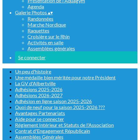
Présentation de l'Aquagym
Agenda
Galerie Photos
▴
▾
Randonnées
Marche Nordique
Raquettes
Croisière sur le Rhin
Activités en salle
Assemblées générales
Se connecter
Un peu d'histoire
Une médaille bien méritée pour notre Président
La GV d'Albertville
Adhésions 2025-2026
Adhésions 2026-2027
Adhésion en ligne saison 2025-2026
Quoi de neuf pour la saison 2025-2026 ???
Avantages Partenariats
Aide pour se connecter
Réglement Intérieur et Statuts de l'Association
Contrat d'Engagement Républicain
Assemblées Générales