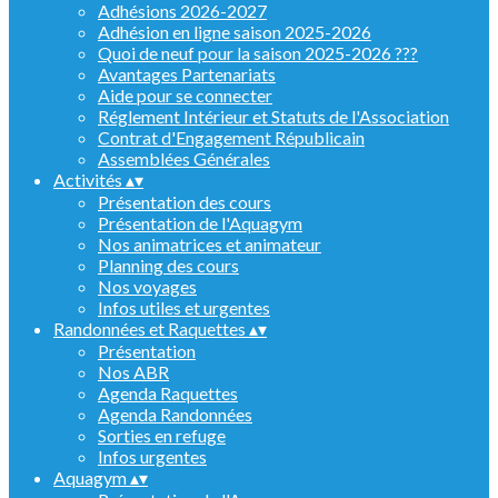
Adhésions 2026-2027
Adhésion en ligne saison 2025-2026
Quoi de neuf pour la saison 2025-2026 ???
Avantages Partenariats
Aide pour se connecter
Réglement Intérieur et Statuts de l'Association
Contrat d'Engagement Républicain
Assemblées Générales
Activités
▴
▾
Présentation des cours
Présentation de l'Aquagym
Nos animatrices et animateur
Planning des cours
Nos voyages
Infos utiles et urgentes
Randonnées et Raquettes
▴
▾
Présentation
Nos ABR
Agenda Raquettes
Agenda Randonnées
Sorties en refuge
Infos urgentes
Aquagym
▴
▾