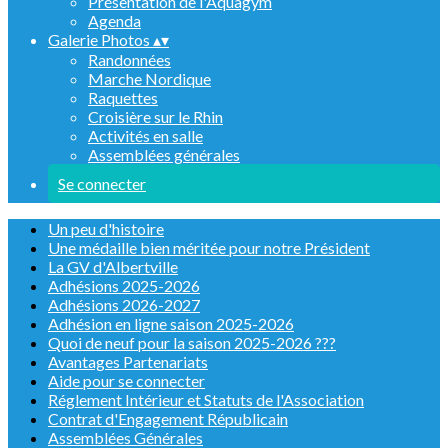
Présentation de l'Aquagym
Agenda
Galerie Photos
▴
▾
Randonnées
Marche Nordique
Raquettes
Croisière sur le Rhin
Activités en salle
Assemblées générales
Se connecter
Un peu d'histoire
Une médaille bien méritée pour notre Président
La GV d'Albertville
Adhésions 2025-2026
Adhésions 2026-2027
Adhésion en ligne saison 2025-2026
Quoi de neuf pour la saison 2025-2026 ???
Avantages Partenariats
Aide pour se connecter
Réglement Intérieur et Statuts de l'Association
Contrat d'Engagement Républicain
Assemblées Générales