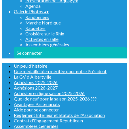
Présentation de l'Aquagym
Agenda
Galerie Photos
▴
▾
Randonnées
Marche Nordique
Raquettes
Croisière sur le Rhin
Activités en salle
Assemblées générales
Se connecter
Un peu d'histoire
Une médaille bien méritée pour notre Président
La GV d'Albertville
Adhésions 2025-2026
Adhésions 2026-2027
Adhésion en ligne saison 2025-2026
Quoi de neuf pour la saison 2025-2026 ???
Avantages Partenariats
Aide pour se connecter
Réglement Intérieur et Statuts de l'Association
Contrat d'Engagement Républicain
Assemblées Générales