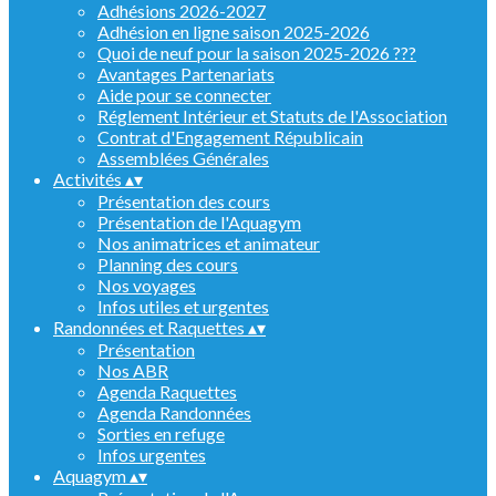
Adhésions 2026-2027
Adhésion en ligne saison 2025-2026
Quoi de neuf pour la saison 2025-2026 ???
Avantages Partenariats
Aide pour se connecter
Réglement Intérieur et Statuts de l'Association
Contrat d'Engagement Républicain
Assemblées Générales
Activités
▴
▾
Présentation des cours
Présentation de l'Aquagym
Nos animatrices et animateur
Planning des cours
Nos voyages
Infos utiles et urgentes
Randonnées et Raquettes
▴
▾
Présentation
Nos ABR
Agenda Raquettes
Agenda Randonnées
Sorties en refuge
Infos urgentes
Aquagym
▴
▾