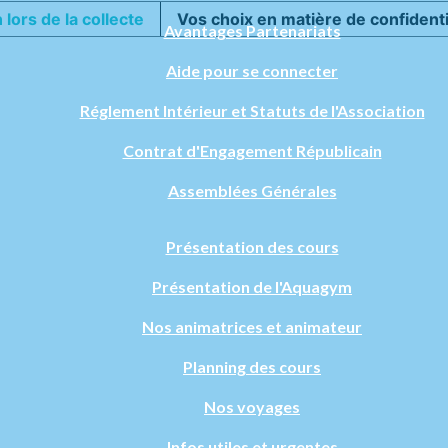
 lors de la collecte
Vos choix en matière de confidenti
Avantages Partenariats
Aide pour se connecter
Réglement Intérieur et Statuts de l'Association
Contrat d'Engagement Républicain
Assemblées Générales
Présentation des cours
Présentation de l'Aquagym
Nos animatrices et animateur
Planning des cours
Nos voyages
Infos utiles et urgentes