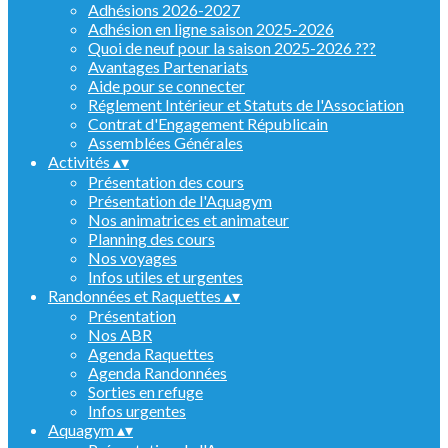
Adhésions 2026-2027
Adhésion en ligne saison 2025-2026
Quoi de neuf pour la saison 2025-2026 ???
Avantages Partenariats
Aide pour se connecter
Réglement Intérieur et Statuts de l'Association
Contrat d'Engagement Républicain
Assemblées Générales
Activités
▴
▾
Présentation des cours
Présentation de l'Aquagym
Nos animatrices et animateur
Planning des cours
Nos voyages
Infos utiles et urgentes
Randonnées et Raquettes
▴
▾
Présentation
Nos ABR
Agenda Raquettes
Agenda Randonnées
Sorties en refuge
Infos urgentes
Aquagym
▴
▾