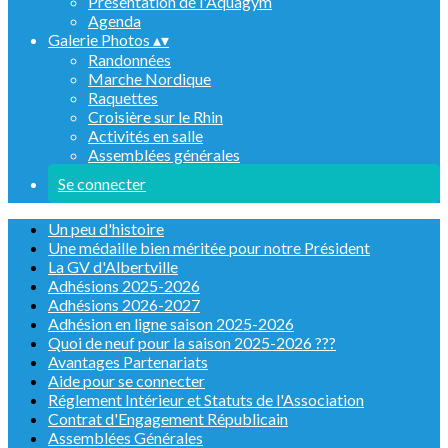
Présentation de l'Aquagym
Agenda
Galerie Photos
▴
▾
Randonnées
Marche Nordique
Raquettes
Croisière sur le Rhin
Activités en salle
Assemblées générales
Se connecter
Un peu d'histoire
Une médaille bien méritée pour notre Président
La GV d'Albertville
Adhésions 2025-2026
Adhésions 2026-2027
Adhésion en ligne saison 2025-2026
Quoi de neuf pour la saison 2025-2026 ???
Avantages Partenariats
Aide pour se connecter
Réglement Intérieur et Statuts de l'Association
Contrat d'Engagement Républicain
Assemblées Générales