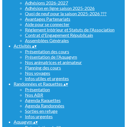
Adhésions 2026-2027
Adhésion en ligne saison 2025-2026
Quoi de neuf pour la saison 2025-2026 ???
Avantages Partenariats
Aide pour se connecter
Réglement Intérieur et Statuts de l'Association
Contrat d'Engagement Républicain
Assemblées Générales
Activités
▴
▾
Présentation des cours
Présentation de l'Aquagym
Nos animatrices et animateur
Planning des cours
Nos voyages
Infos utiles et urgentes
Randonnées et Raquettes
▴
▾
Présentation
Nos ABR
Agenda Raquettes
Agenda Randonnées
Sorties en refuge
Infos urgentes
Aquagym
▴
▾