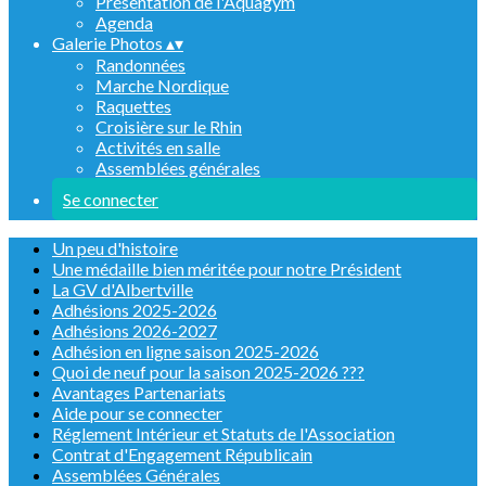
Présentation de l'Aquagym
Agenda
Galerie Photos
▴
▾
Randonnées
Marche Nordique
Raquettes
Croisière sur le Rhin
Activités en salle
Assemblées générales
Se connecter
Un peu d'histoire
Une médaille bien méritée pour notre Président
La GV d'Albertville
Adhésions 2025-2026
Adhésions 2026-2027
Adhésion en ligne saison 2025-2026
Quoi de neuf pour la saison 2025-2026 ???
Avantages Partenariats
Aide pour se connecter
Réglement Intérieur et Statuts de l'Association
Contrat d'Engagement Républicain
Assemblées Générales