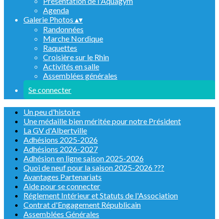
Présentation de l'Aquagym
Agenda
Galerie Photos
▴
▾
Randonnées
Marche Nordique
Raquettes
Croisière sur le Rhin
Activités en salle
Assemblées générales
Se connecter
Un peu d'histoire
Une médaille bien méritée pour notre Président
La GV d'Albertville
Adhésions 2025-2026
Adhésions 2026-2027
Adhésion en ligne saison 2025-2026
Quoi de neuf pour la saison 2025-2026 ???
Avantages Partenariats
Aide pour se connecter
Réglement Intérieur et Statuts de l'Association
Contrat d'Engagement Républicain
Assemblées Générales