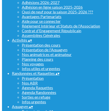
Adhésions 2026-2027
Adhésion en ligne saison 2025-2026
Quoi de neuf pour la saison 2025-2026 ???
Avantages Partenariats
Aide pour se connecter
Réglement Intérieur et Statuts de l'Association
Contrat d'Engagement Républicain
Assemblées Générales
Activités
▴
▾
Présentation des cours
Présentation de l'Aquagym
Nos animatrices et animateur
Planning des cours
Nos voyages
Infos utiles et urgentes
Randonnées et Raquettes
▴
▾
Présentation
Nos ABR
Agenda Raquettes
Agenda Randonnées
Sorties en refuge
Infos urgentes
Aquagym
▴
▾