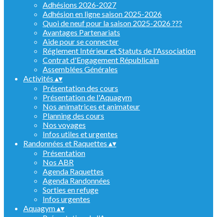
Adhésions 2026-2027
Adhésion en ligne saison 2025-2026
Quoi de neuf pour la saison 2025-2026 ???
Avantages Partenariats
Aide pour se connecter
Réglement Intérieur et Statuts de l'Association
Contrat d'Engagement Républicain
Assemblées Générales
Activités
▴
▾
Présentation des cours
Présentation de l'Aquagym
Nos animatrices et animateur
Planning des cours
Nos voyages
Infos utiles et urgentes
Randonnées et Raquettes
▴
▾
Présentation
Nos ABR
Agenda Raquettes
Agenda Randonnées
Sorties en refuge
Infos urgentes
Aquagym
▴
▾