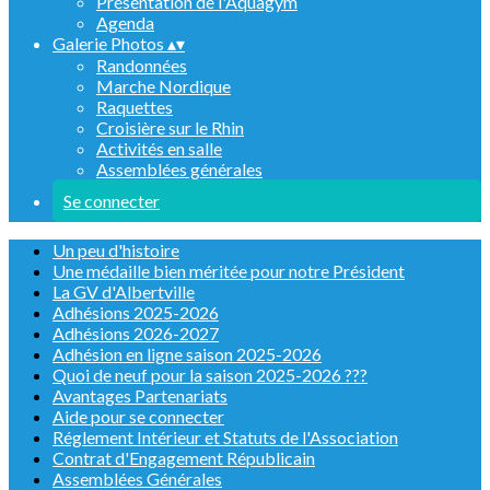
Présentation de l'Aquagym
Agenda
Galerie Photos
▴
▾
Randonnées
Marche Nordique
Raquettes
Croisière sur le Rhin
Activités en salle
Assemblées générales
Se connecter
Un peu d'histoire
Une médaille bien méritée pour notre Président
La GV d'Albertville
Adhésions 2025-2026
Adhésions 2026-2027
Adhésion en ligne saison 2025-2026
Quoi de neuf pour la saison 2025-2026 ???
Avantages Partenariats
Aide pour se connecter
Réglement Intérieur et Statuts de l'Association
Contrat d'Engagement Républicain
Assemblées Générales