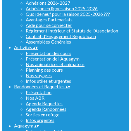
Adhésions 2026-2027
Adhésion en ligne saison 2025-2026
Quoi de neuf pour la saison 2025-2026 ???
Avantages Partenariats
Aide pour se connecter
Réglement Intérieur et Statuts de l'Association
Contrat d'Engagement Républicain
Assemblées Générales
Activités
▴
▾
Présentation des cours
Présentation de l'Aquagym
Nos animatrices et animateur
Planning des cours
Nos voyages
Infos utiles et urgentes
Randonnées et Raquettes
▴
▾
Présentation
Nos ABR
Agenda Raquettes
Agenda Randonnées
Sorties en refuge
Infos urgentes
Aquagym
▴
▾