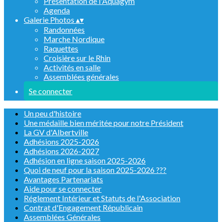
Présentation de l'Aquagym
Agenda
Galerie Photos
▴
▾
Randonnées
Marche Nordique
Raquettes
Croisière sur le Rhin
Activités en salle
Assemblées générales
Se connecter
Un peu d'histoire
Une médaille bien méritée pour notre Président
La GV d'Albertville
Adhésions 2025-2026
Adhésions 2026-2027
Adhésion en ligne saison 2025-2026
Quoi de neuf pour la saison 2025-2026 ???
Avantages Partenariats
Aide pour se connecter
Réglement Intérieur et Statuts de l'Association
Contrat d'Engagement Républicain
Assemblées Générales