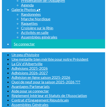
Présentation de l'Aquagym
Agenda
Galerie Photos
▴
▾
Randonnées
Marche Nordique
Raquettes
Croisière sur le Rhin
Activités en salle
Assemblées générales
Se connecter
Un peu d'histoire
Une médaille bien méritée pour notre Président
La GV d'Albertville
Adhésions 2025-2026
Adhésions 2026-2027
Adhésion en ligne saison 2025-2026
Quoi de neuf pour la saison 2025-2026 ???
Avantages Partenariats
Aide pour se connecter
Réglement Intérieur et Statuts de l'Association
Contrat d'Engagement Républicain
Assemblées Générales