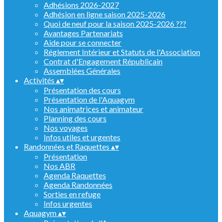
Adhésions 2026-2027
Adhésion en ligne saison 2025-2026
Quoi de neuf pour la saison 2025-2026 ???
Avantages Partenariats
Aide pour se connecter
Réglement Intérieur et Statuts de l'Association
Contrat d'Engagement Républicain
Assemblées Générales
Activités
▴
▾
Présentation des cours
Présentation de l'Aquagym
Nos animatrices et animateur
Planning des cours
Nos voyages
Infos utiles et urgentes
Randonnées et Raquettes
▴
▾
Présentation
Nos ABR
Agenda Raquettes
Agenda Randonnées
Sorties en refuge
Infos urgentes
Aquagym
▴
▾