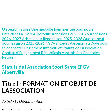
Un peu d'histoire
Une médaille bien méritée pour notre
Président
La GV d'Albertville
Adhésions 2025-2026
Adhésions
2026-2027
Adhésion en ligne saison 2025-2026
Quoi de neuf
pour la saison 2025-2026 ???
Avantages Partenariats
Aide pour
se connecter
Réglement Intérieur et Statuts de l'Association
Contrat d'Engagement Républicain
Assemblées Générales
Retour
Statuts de l'Association Sport Sante EPGV
Albertville
Titre I - FORMATION ET OBJET DE
L’ASSOCIATION
Article 1 : Dénomination
Il est fondé entre les adhérents aux présents statuts, une