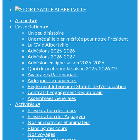
Accueil
▴
▾
L'association
▴
▾
Un peu d'histoire
Une médaille bien méritée pour notre Président
La GV d'Albertville
Adhésions 2025-2026
Adhésions 2026-2027
Adhésion en ligne saison 2025-2026
Quoi de neuf pour la saison 2025-2026 ???
Avantages Partenariats
Aide pour se connecter
Réglement Intérieur et Statuts de l'Association
Contrat d'Engagement Républicain
Assemblées Générales
Activités
▴
▾
Présentation des cours
Présentation de l'Aquagym
Nos animatrices et animateur
Planning des cours
Nos voyages
Infos utiles et urgentes