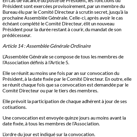
En cas de vacance du poste de Président, les fonctions du
Président sont exercées provisoirement, par un membre du
Bureau élu par le Comité Directeur à scrutin secret, jusqu’à la
prochaine Assemblée Générale. Celle-ci, après avoir le cas
échéant complété le Comité Directeur, élit un nouveau
Président pour la durée restant à courir, du mandat de son
prédécesseur.
Article 14 : Assemblée Générale Ordinaire
L’Assemblée Générale se compose de tous les membres de
l’Association définis à l’Article 5.
Elle se réunit au moins une fois par an sur convocation du
Président, à la date fixée par le Comité Directeur. En outre, elle
se réunit chaque fois que sa convocation est demandée par le
Comité Directeur ou par le tiers des membres.
Elle prévoit la participation de chaque adhérent à jour de ses
cotisations.
Une convocation est envoyée quinze jours au moins avant la
date fixée, à tous les membres de l’Association.
L’ordre du jour est indiqué sur la convocation.