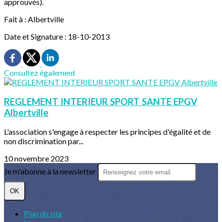
approuvés).
Fait à : Albertville
Date et Signature : 18-10-2013
Consultez également
REGLEMENT INTERIEUR SPORT SANTE EPGV
Albertville
L'association s'engage à respecter les principes d'égalité et de
non discrimination par...
10 novembre 2023
Je m'abonne à la newsletter
OK
Plan du site