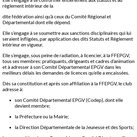
règlement intérieur de la
dite fédération ainsi qu’à ceux du Comité Régional et
Départemental dont elle dépend.
Elle s’engage à se soumettre aux sanctions disciplinaires qui lui
seraient infligées, par application des dits Statuts et Règlement
intérieur en vigueur.
Elle s’engage, sous peine de radiation, à licencier, à la FFEPGV,
tous ses membres: pratiquants, dirigeants et cadres d’animation
et à adresser à son Comité Départemental EPGV dans les
meilleurs délais les demandes de licences qu’elle a encaissées.
Dès sa constitution et après son affiliation à la FFEPGV, le club
adresse à:
son Comité Départemental EPGV (Codep), dont elle
devient membre;
la Préfecture ou la Mairie;
la Direction Départementale de la Jeunesse et des Sports;