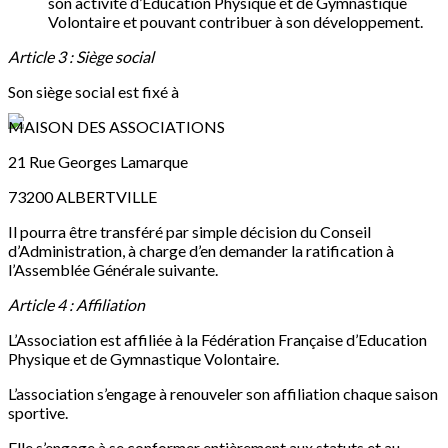
son activité d’Education Physique et de Gymnastique
Volontaire et pouvant contribuer à son développement.
Article 3 : Siège social
Son siège social est fixé à
MAISON DES ASSOCIATIONS
21 Rue Georges Lamarque
73200 ALBERTVILLE
Il pourra être transféré par simple décision du Conseil
d’Administration, à charge d’en demander la ratification à
l’Assemblée Générale suivante.
Article 4 : Affiliation
L’Association est affiliée à la Fédération Française d’Education
Physique et de Gymnastique Volontaire.
L’association s’engage à renouveler son affiliation chaque saison
sportive.
Elle s’engage à se conformer entièrement aux statuts et au