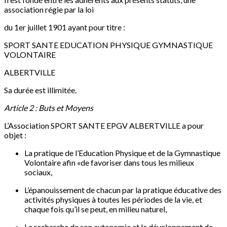
association régie par la loi
du 1er juillet 1901 ayant pour titre :
SPORT SANTE EDUCATION PHYSIQUE GYMNASTIQUE
VOLONTAIRE
ALBERTVILLE
Sa durée est illimitée.
Article 2 : Buts et Moyens
L’Association SPORT SANTE EPGV ALBERTVILLE a pour
objet :
La pratique de l’Education Physique et de la Gymnastique
Volontaire afin «de favoriser dans tous les milieux
sociaux,
L’épanouissement de chacun par la pratique éducative des
activités physiques à toutes les périodes de la vie, et
chaque fois qu’il se peut, en milieu naturel,
La recherche de son autonomie et le développement de