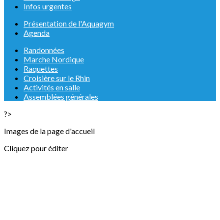
Infos urgentes
Présentation de l'Aquagym
Agenda
Randonnées
Marche Nordique
Raquettes
Croisière sur le Rhin
Activités en salle
Assemblées générales
?>
Images de la page d'accueil
Cliquez pour éditer