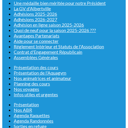
Une médaille bien méritée pour notre Président
La GV d'Albertville
Adhésions 2025-2026
Adhésions 2026-2027
Adhésion en ligne saison 2025-2026
Quoi de neuf pour la saison 2025-2026 ???
Avantages Partenariats
Aide pour se connecter
Réglement Intérieur et Statuts de l'Association
Contrat d'Engagement Républicain
Assemblées Générales
Présentation des cours
Présentation de l'Aquagym
Nos animatrices et animateur
Planning des cours
Nos voyages
Infos utiles et urgentes
Présentation
Nos ABR
Agenda Raquettes
Agenda Randonnées
Sorties en refuge