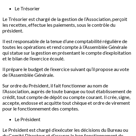
Le Trésorier
Le Trésorier est chargé de la gestion de l’Association, perçoit
les recettes, effectue les paiements, sous le contrôle du
président.
Il est responsable de la tenue d’une comptabilité régulière de
toutes les opérations et rend compte à l’Assemblée Générale
qui statue sur la gestion en présentant le compte d’exploitation
et le bilan de l’exercice écoulé.
Il prépare le budget de l’exercice suivant qu’il propose au vote
de l’Assemblée Générale.
Sur ordre du Président, il fait fonctionner au nom de
l’Association, auprès de toute banque ou tout établissement de
crédit, tout compte de dépôt ou compte courant. Il crée, signe,
accepte, endosse et acquitte tout chèque et ordre de virement
pour le fonctionnement des comptes.
Le Président
Le Président est chargé d’exécuter les décisions du Bureau ou
du Comité Directeur et d’assurer le bon fonctionnement de