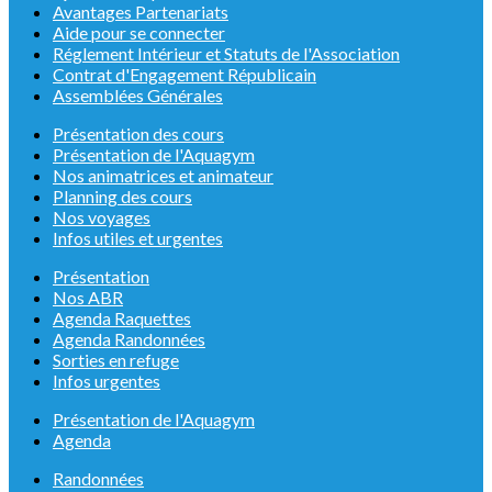
Avantages Partenariats
Aide pour se connecter
Réglement Intérieur et Statuts de l'Association
Contrat d'Engagement Républicain
Assemblées Générales
Présentation des cours
Présentation de l'Aquagym
Nos animatrices et animateur
Planning des cours
Nos voyages
Infos utiles et urgentes
Présentation
Nos ABR
Agenda Raquettes
Agenda Randonnées
Sorties en refuge
Infos urgentes
Présentation de l'Aquagym
Agenda
Randonnées