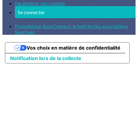
Paramétrer vos cookies
Se connecter
Propulsé par AssoConnect, le logiciel des associations
Sportives
Vos choix en matière de confidentialité
Notification lors de la collecte