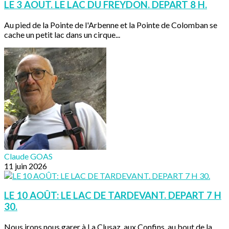
LE 3 AOUT. LE LAC DU FREYDON. DEPART 8 H.
Au pied de la Pointe de l'Arbenne et la Pointe de Colomban se
cache un petit lac dans un cirque...
Claude GOAS
11 juin 2026
LE 10 AOÛT: LE LAC DE TARDEVANT. DEPART 7 H
30.
Nous irons nous garer à La Clusaz, aux Confins, au bout de la