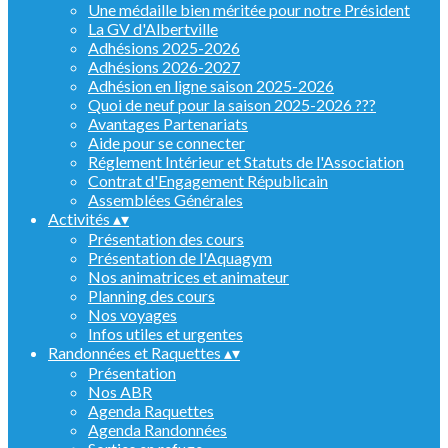
Une médaille bien méritée pour notre Président
La GV d'Albertville
Adhésions 2025-2026
Adhésions 2026-2027
Adhésion en ligne saison 2025-2026
Quoi de neuf pour la saison 2025-2026 ???
Avantages Partenariats
Aide pour se connecter
Réglement Intérieur et Statuts de l'Association
Contrat d'Engagement Républicain
Assemblées Générales
Activités
▴
▾
Présentation des cours
Présentation de l'Aquagym
Nos animatrices et animateur
Planning des cours
Nos voyages
Infos utiles et urgentes
Randonnées et Raquettes
▴
▾
Présentation
Nos ABR
Agenda Raquettes
Agenda Randonnées