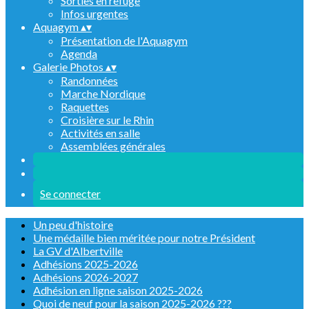
Sorties en refuge
Infos urgentes
Aquagym
▴
▾
Présentation de l'Aquagym
Agenda
Galerie Photos
▴
▾
Randonnées
Marche Nordique
Raquettes
Croisière sur le Rhin
Activités en salle
Assemblées générales
Se connecter
Un peu d'histoire
Une médaille bien méritée pour notre Président
La GV d'Albertville
Adhésions 2025-2026
Adhésions 2026-2027
Adhésion en ligne saison 2025-2026
Quoi de neuf pour la saison 2025-2026 ???