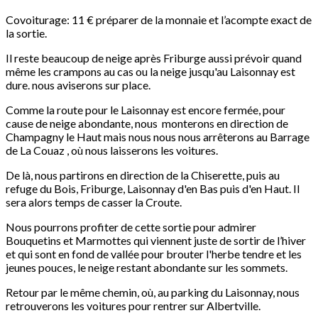
Covoiturage: 11 € préparer de la monnaie et l’acompte exact de
la sortie.
Il reste beaucoup de neige après Friburge aussi prévoir quand
même les crampons au cas ou la neige jusqu'au Laisonnay est
dure. nous aviserons sur place.
Comme la route pour le Laisonnay est encore fermée, pour
cause de neige abondante, nous monterons en direction de
Champagny le Haut mais nous nous nous arrêterons au Barrage
de La Couaz , où nous laisserons les voitures.
De là, nous partirons en direction de la Chiserette, puis au
refuge du Bois, Friburge, Laisonnay d'en Bas puis d'en Haut. Il
sera alors temps de casser la Croute.
Nous pourrons profiter de cette sortie pour admirer
Bouquetins et Marmottes qui viennent juste de sortir de l’hiver
et qui sont en fond de vallée pour brouter l'herbe tendre et les
jeunes pouces, le neige restant abondante sur les sommets.
Retour par le même chemin, où, au parking du Laisonnay, nous
retrouverons les voitures pour rentrer sur Albertville.