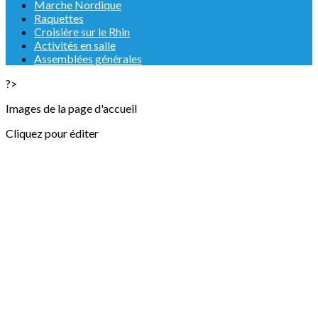
Marche Nordique
Raquettes
Croisière sur le Rhin
Activités en salle
Assemblées générales
?>
Images de la page d'accueil
Cliquez pour éditer