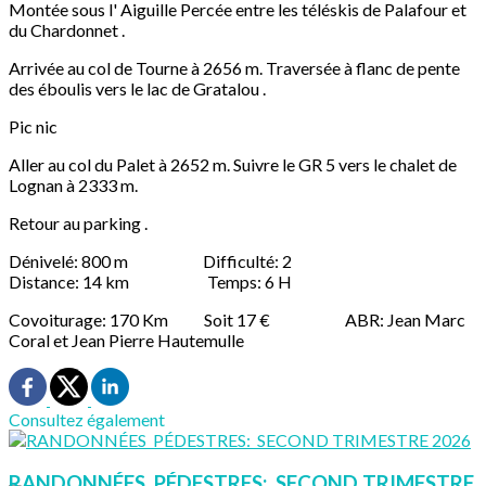
Montée sous l' Aiguille Percée entre les téléskis de Palafour et
du Chardonnet .
Arrivée au col de Tourne à 2656 m. Traversée à flanc de pente
des éboulis vers le lac de Gratalou .
Pic nic
Aller au col du Palet à 2652 m. Suivre le GR 5 vers le chalet de
Lognan à 2333 m.
Retour au parking .
Dénivelé: 800 m Difficulté: 2
Distance: 14 km Temps: 6 H
Covoiturage: 170 Km Soit 17 € ABR: Jean Marc
Coral et Jean Pierre Hautemulle
Consultez également
RANDONNÉES PÉDESTRES: SECOND TRIMESTRE