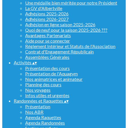
Une médaille bien méritée pour notre Président
La GV d'Albertville
Adhésions 2025-2026
Adhésions 2026-2027
Adhésion en ligne saison 2025-2026
Quoi de neuf pour la saison 2025-2026 ???
Avantages Partenariats
Aide pour se connecter
Réglement Intérieur et Statuts de l'Association
Contrat d'Engagement Républicain
Assemblées Générales
Activités
▴
▾
Présentation des cours
Présentation de l'Aquagym
Nos animatrices et animateur
Planning des cours
Nos voyages
Infos utiles et urgentes
Randonnées et Raquettes
▴
▾
Présentation
Nos ABR
Agenda Raquettes
Agenda Randonnées