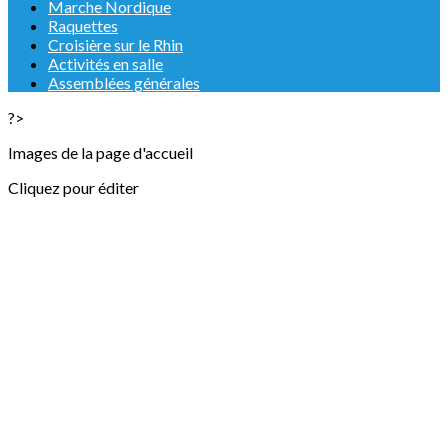
Marche Nordique
Raquettes
Croisière sur le Rhin
Activités en salle
Assemblées générales
?>
Images de la page d'accueil
Cliquez pour éditer