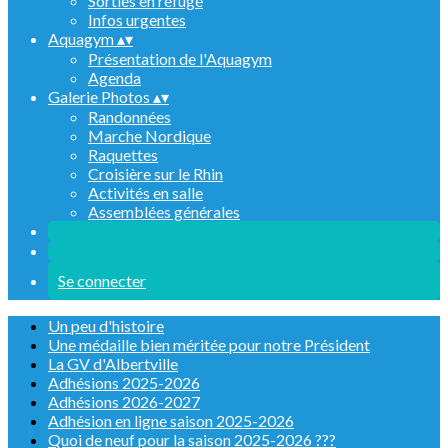
Sorties en refuge
Infos urgentes
Aquagym
▴
▾
Présentation de l'Aquagym
Agenda
Galerie Photos
▴
▾
Randonnées
Marche Nordique
Raquettes
Croisière sur le Rhin
Activités en salle
Assemblées générales
Se connecter
Un peu d'histoire
Une médaille bien méritée pour notre Président
La GV d'Albertville
Adhésions 2025-2026
Adhésions 2026-2027
Adhésion en ligne saison 2025-2026
Quoi de neuf pour la saison 2025-2026 ???