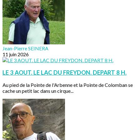
Jean-Pierre SEINERA
11 juin 2026
LE 3 AOUT. LE LAC DU FREYDON. DEPART 8 H.
Au pied de la Pointe de l'Arbenne et la Pointe de Colomban se
cache un petit lac dans un cirque...