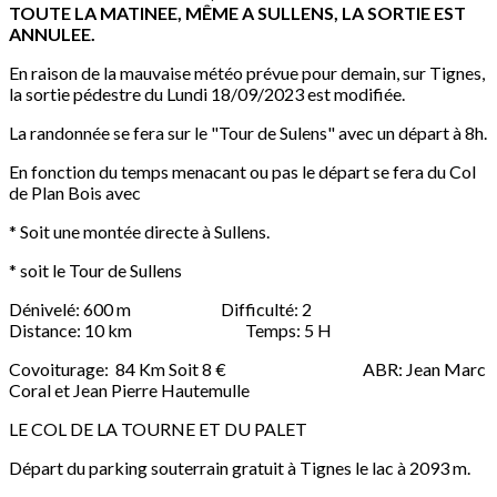
TOUTE LA MATINEE, MÊME A SULLENS, LA SORTIE EST
ANNULEE.
En raison de la mauvaise météo prévue pour demain, sur Tignes,
la sortie pédestre du Lundi 18/09/2023 est modifiée.
La randonnée se fera sur le "Tour de Sulens" avec un départ à 8h.
En fonction du temps menacant ou pas le départ se fera du Col
de Plan Bois avec
* Soit une montée directe à Sullens.
* soit le Tour de Sullens
Dénivelé: 600 m Difficulté: 2
Distance: 10 km Temps: 5 H
Covoiturage: 84 Km Soit 8 € ABR: Jean Marc
Coral et Jean Pierre Hautemulle
LE COL DE LA TOURNE ET DU PALET
Départ du parking souterrain gratuit à Tignes le lac à 2093 m.