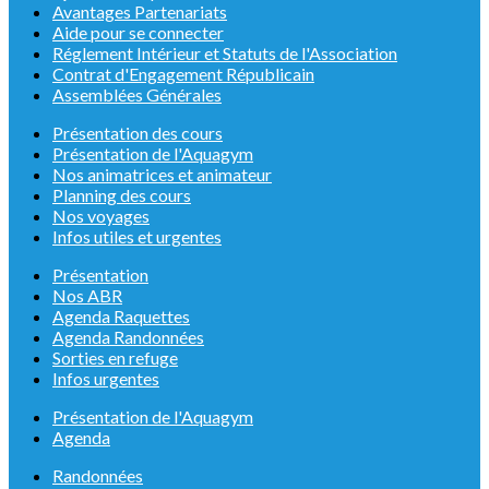
Avantages Partenariats
Aide pour se connecter
Réglement Intérieur et Statuts de l'Association
Contrat d'Engagement Républicain
Assemblées Générales
Présentation des cours
Présentation de l'Aquagym
Nos animatrices et animateur
Planning des cours
Nos voyages
Infos utiles et urgentes
Présentation
Nos ABR
Agenda Raquettes
Agenda Randonnées
Sorties en refuge
Infos urgentes
Présentation de l'Aquagym
Agenda
Randonnées