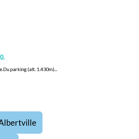
0.
e.Du parking (alt. 1.430m)...
Albertville