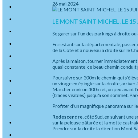
26 mai 2024
LE MONT SAINT MICHEL. LE 15 J
Se garer sur l'un des parkings à droite ou
En restant sur la départementale, passer 
de la Côte et à nouveau à droite sur le C
Après la maison, tourner immédiatement à
quasi constante, ce beau chemin conduit p
Poursuivre sur 300m le chemin qui s'élève
un virage en épingle sur la droite, arrive
Marcher environ 400m et, un peu avant l'en
(traces visibles) jusqu'à son sommet. Par
Profiter d'un magnifique panorama sur l
Redescendre
, côté Sud, en suivant une
sur la pelouse pâturée et la motte castra
Prendre sur la droite la direction Mont S