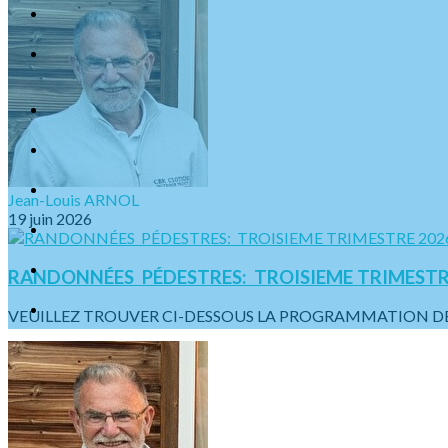
Jean-Louis ARNOL
19 juin 2026
RANDONNÉES PÉDESTRES: TROISIEME TRIMESTR
VEUILLEZ TROUVER CI-DESSOUS LA PROGRAMMATION DES S