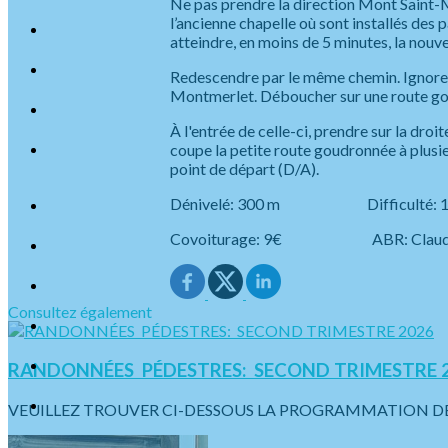
Ne pas prendre la direction Mont Saint-
l’ancienne chapelle où sont installés des p
atteindre, en moins de 5 minutes, la nouv
Redescendre par le même chemin. Ignorer ce
Montmerlet. Déboucher sur une route gou
À l'entrée de celle-ci, prendre sur la dr
coupe la petite route goudronnée à plusie
point de départ (D/A).
Dénivelé: 300 m Difficul
Covoiturage: 9€ ABR: Claude G
Consultez également
RANDONNÉES PÉDESTRES: SECOND TRIMESTRE 
VEUILLEZ TROUVER CI-DESSOUS LA PROGRAMMATION DES SO