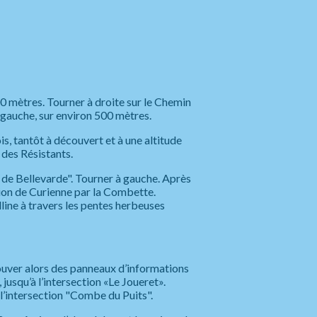
00 mètres. Tourner à droite sur le Chemin
 gauche, sur environ 500 mètres.
, tantôt à découvert et à une altitude
 des Résistants.
n de Bellevarde". Tourner à gauche. Après
ction de Curienne par la Combette.
lline à travers les pentes herbeuses
rouver alors des panneaux d’informations
jusqu’à l’intersection «Le Joueret».
 l’intersection "Combe du Puits".