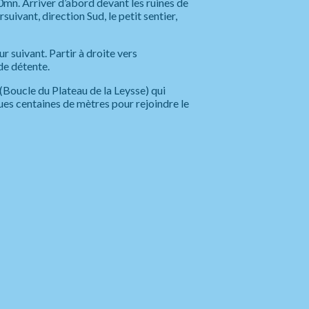
n. Arriver d’abord devant les ruines de
suivant, direction Sud, le petit sentier,
r suivant. Partir à droite vers
de détente.
(Boucle du Plateau de la Leysse) qui
ues centaines de mètres pour rejoindre le