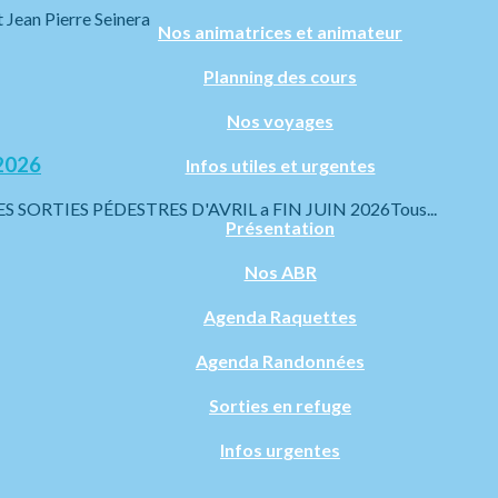
an Pierre Seinera
Nos animatrices et animateur
Planning des cours
Nos voyages
2026
Infos utiles et urgentes
RTIES PÉDESTRES D'AVRIL a FIN JUIN 2026Tous...
Présentation
Nos ABR
Agenda Raquettes
Agenda Randonnées
Sorties en refuge
Infos urgentes