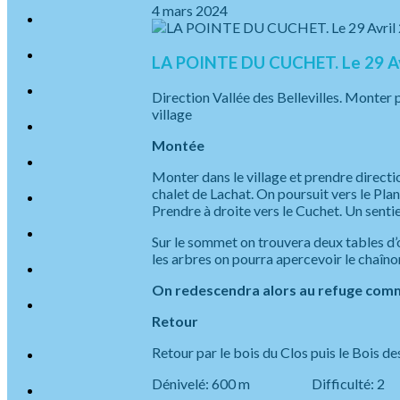
4 mars 2024
LA POINTE DU CUCHET. Le 29 Av
Direction Vallée des Bellevilles. Monter pa
village
Montée
Monter dans le village et prendre directio
chalet de Lachat. On poursuit vers le Plan
Prendre à droite vers le Cuchet. Un sentie
Sur le sommet on trouvera deux tables d
les arbres on pourra apercevoir le chaîno
On redescendra alors au refuge commu
Retour
Retour par le bois du Clos puis le Bois de
Dénivelé: 600 m Difficult