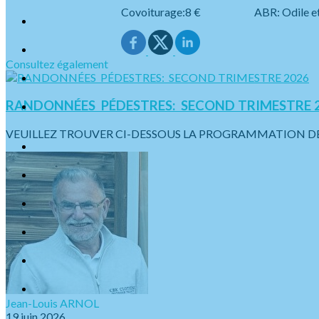
Covoiturage:8 € ABR: Odile et Je
Consultez également
RANDONNÉES PÉDESTRES: SECOND TRIMESTRE 
VEUILLEZ TROUVER CI-DESSOUS LA PROGRAMMATION DES SO
Jean-Louis ARNOL
19 juin 2026