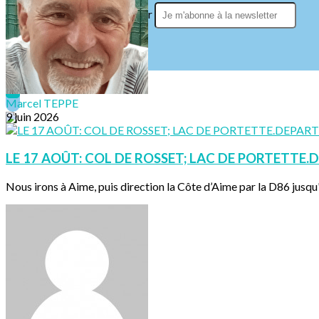
Je m'abonne à la newsletter
OK
Marcel TEPPE
9 juin 2026
LE 17 AOÛT: COL DE ROSSET; LAC DE PORTETTE.D
Nous irons à Aime, puis direction la Côte d’Aime par la D86 jusqu'à