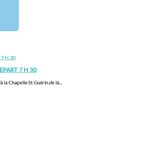
EPART 7 H 30
 la Chapelle St Guérin.de là...