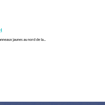
H
nneaux jaunes au nord de la...