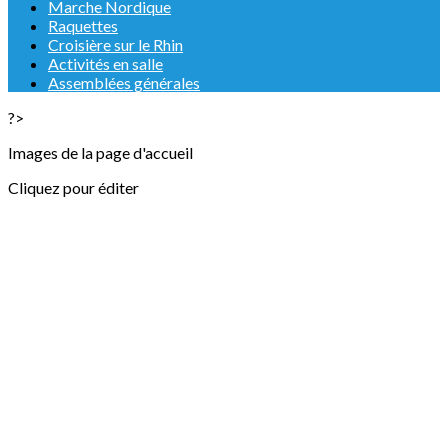
Marche Nordique
Raquettes
Croisière sur le Rhin
Activités en salle
Assemblées générales
?>
Images de la page d'accueil
Cliquez pour éditer