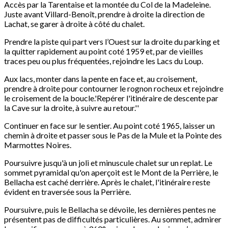
Accès par la Tarentaise et la montée du Col de la Madeleine.
Juste avant Villard-Benoît, prendre à droite la direction de
Lachat, se garer à droite à côté du chalet.
Prendre la piste qui part vers l’Ouest sur la droite du parking et
la quitter rapidement au point coté 1959 et, par de vieilles
traces peu ou plus fréquentées, rejoindre les Lacs du Loup.
Aux lacs, monter dans la pente en face et, au croisement,
prendre à droite pour contourner le rognon rocheux et rejoindre
le croisement de la boucle.'Repérer l'itinéraire de descente par
la Cave sur la droite, à suivre au retour.''
Continuer en face sur le sentier. Au point coté 1965, laisser un
chemin à droite et passer sous le Pas de la Mule et la Pointe des
Marmottes Noires.
Poursuivre jusqu'à un joli et minuscule chalet sur un replat. Le
sommet pyramidal qu'on aperçoit est le Mont de la Perrière, le
Bellacha est caché derrière. Après le chalet, l'itinéraire reste
évident en traversée sous la Perrière.
Poursuivre, puis le Bellacha se dévoile, les dernières pentes ne
présentent pas de difficultés particulières. Au sommet, admirer