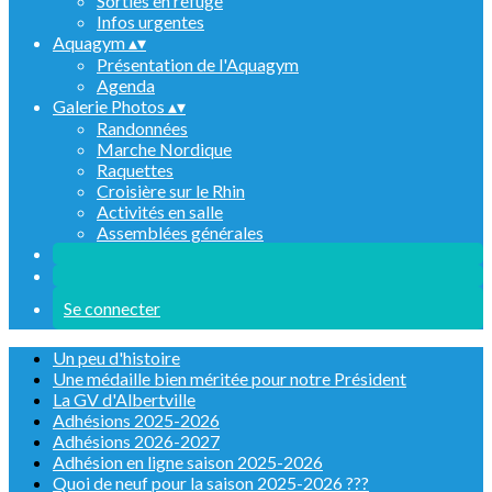
Sorties en refuge
Infos urgentes
Aquagym
▴
▾
Présentation de l'Aquagym
Agenda
Galerie Photos
▴
▾
Randonnées
Marche Nordique
Raquettes
Croisière sur le Rhin
Activités en salle
Assemblées générales
Se connecter
Un peu d'histoire
Une médaille bien méritée pour notre Président
La GV d'Albertville
Adhésions 2025-2026
Adhésions 2026-2027
Adhésion en ligne saison 2025-2026
Quoi de neuf pour la saison 2025-2026 ???