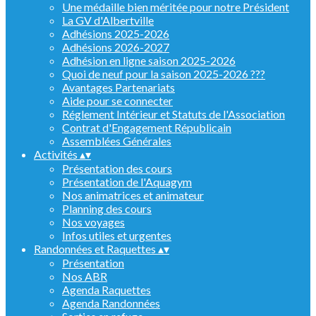
Une médaille bien méritée pour notre Président
La GV d'Albertville
Adhésions 2025-2026
Adhésions 2026-2027
Adhésion en ligne saison 2025-2026
Quoi de neuf pour la saison 2025-2026 ???
Avantages Partenariats
Aide pour se connecter
Réglement Intérieur et Statuts de l'Association
Contrat d'Engagement Républicain
Assemblées Générales
Activités
▴
▾
Présentation des cours
Présentation de l'Aquagym
Nos animatrices et animateur
Planning des cours
Nos voyages
Infos utiles et urgentes
Randonnées et Raquettes
▴
▾
Présentation
Nos ABR
Agenda Raquettes
Agenda Randonnées