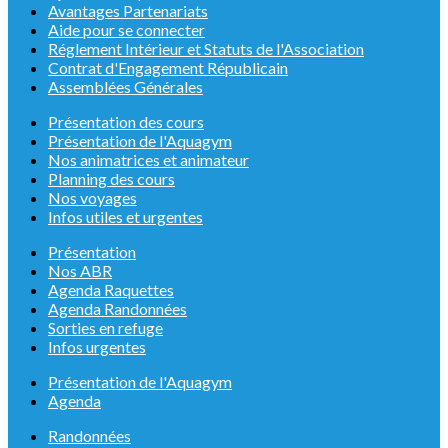
Avantages Partenariats
Aide pour se connecter
Réglement Intérieur et Statuts de l'Association
Contrat d'Engagement Républicain
Assemblées Générales
Présentation des cours
Présentation de l'Aquagym
Nos animatrices et animateur
Planning des cours
Nos voyages
Infos utiles et urgentes
Présentation
Nos ABR
Agenda Raquettes
Agenda Randonnées
Sorties en refuge
Infos urgentes
Présentation de l'Aquagym
Agenda
Randonnées