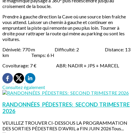
le magnifique paysage à 360° puis redescendre jusqu’au
croisement de la boucle.
Prendre à gauche direction la Cave où une source bien fraîche
vous attend. Laisser un chemin à gauche et continuer en
empruntant la piste qui remonte un peu plus loin. Tourner à
droite pour rattraper la route qui mène au parking ou sont les
voitures.
Dénivelé: 770 m Difficulté: 2 Distance: 13
km Temps: 6 H
Covoiturage: 7 € ABR: NADIR + JPS + MARCEL
Consultez également
RANDONNÉES PÉDESTRES: SECOND TRIMESTRE
2026
VEUILLEZ TROUVER CI-DESSOUS LA PROGRAMMATION
DES SORTIES PÉDESTRES D'AVRIL a FIN JUIN 2026Tous...