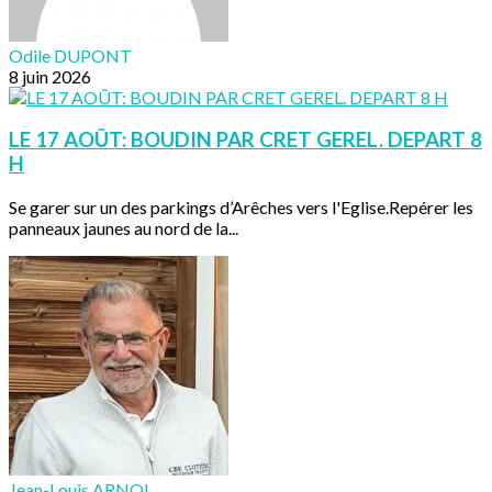
Odile DUPONT
8 juin 2026
LE 17 AOÛT: BOUDIN PAR CRET GEREL. DEPART 8
H
Se garer sur un des parkings d’Arêches vers l'Eglise.Repérer les
panneaux jaunes au nord de la...
Jean-Louis ARNOL