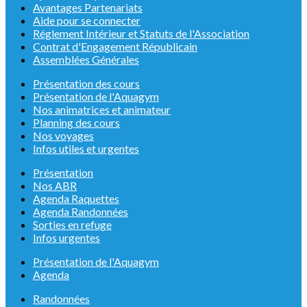
Avantages Partenariats
Aide pour se connecter
Réglement Intérieur et Statuts de l'Association
Contrat d'Engagement Républicain
Assemblées Générales
Présentation des cours
Présentation de l'Aquagym
Nos animatrices et animateur
Planning des cours
Nos voyages
Infos utiles et urgentes
Présentation
Nos ABR
Agenda Raquettes
Agenda Randonnées
Sorties en refuge
Infos urgentes
Présentation de l'Aquagym
Agenda
Randonnées