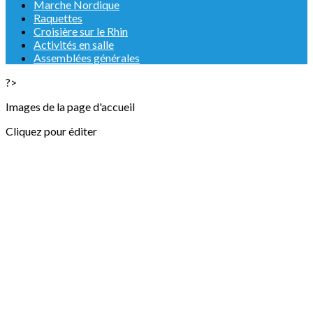
Marche Nordique
Raquettes
Croisière sur le Rhin
Activités en salle
Assemblées générales
?>
Images de la page d'accueil
Cliquez pour éditer