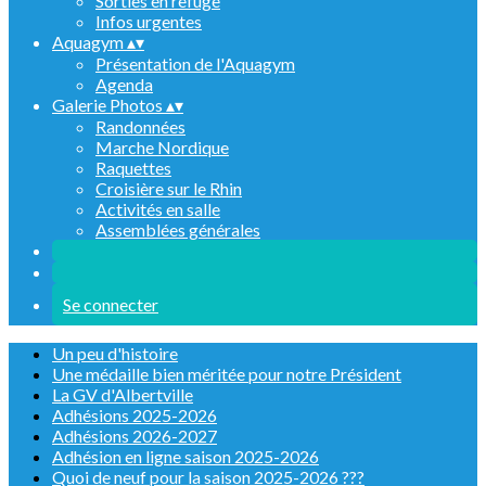
Sorties en refuge
Infos urgentes
Aquagym
▴
▾
Présentation de l'Aquagym
Agenda
Galerie Photos
▴
▾
Randonnées
Marche Nordique
Raquettes
Croisière sur le Rhin
Activités en salle
Assemblées générales
Se connecter
Un peu d'histoire
Une médaille bien méritée pour notre Président
La GV d'Albertville
Adhésions 2025-2026
Adhésions 2026-2027
Adhésion en ligne saison 2025-2026
Quoi de neuf pour la saison 2025-2026 ???