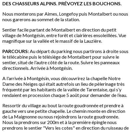
DES CHASSEURS ALPINS. PRÉVOYEZ LES BOUCHONS.
Nous monterons par Aimes, Longefoy puis Montalbert ou nous
nous garerons au sommet de la station.
Sentier facile partant de Montalbert en direction du petit
village de Montgésin, entre forêt et clairières ensoleillées. Vue
magnifique sur la vallée et le massif de la Lauzière.
PARCOURS:
Au départ du parking nous partirons à droite sous
le télécabine puis le télésiège de Montalbert pour suivre le
sentier, situé de l'autre côté de la route. Suivre les panneaux
directionnels. Arrivée à Montgésin.
A l'arrivée à Montgésin, vous découvrirez la chapelle Notre
Dame des Neiges qui était autrefois un lieu de pèlerinage très
fréquenté par les habitants de la vallée de Tarentaise, qui s’y
rendaient en procession chaque 5 août pour demander de l’eau.
Ressortir du village au bout la route goudronnée et prendre à
gauche vers une petite chapelle. Le chemin monte en direction
de La Maignonne ou nous rejoindrons la route goudronnée.
Nous la prendrons sur 200m et à la première épingle nous
prendrons le sentier "Vers les cotes" en direction du ruisseau de