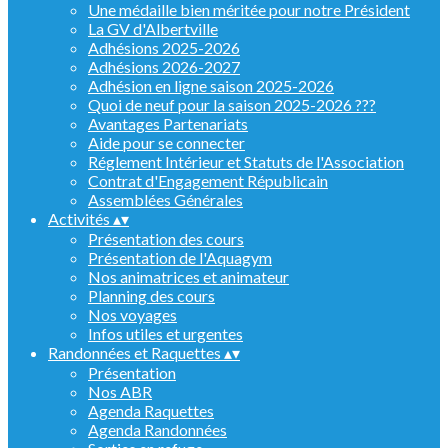
Une médaille bien méritée pour notre Président
La GV d'Albertville
Adhésions 2025-2026
Adhésions 2026-2027
Adhésion en ligne saison 2025-2026
Quoi de neuf pour la saison 2025-2026 ???
Avantages Partenariats
Aide pour se connecter
Réglement Intérieur et Statuts de l'Association
Contrat d'Engagement Républicain
Assemblées Générales
Activités
▴
▾
Présentation des cours
Présentation de l'Aquagym
Nos animatrices et animateur
Planning des cours
Nos voyages
Infos utiles et urgentes
Randonnées et Raquettes
▴
▾
Présentation
Nos ABR
Agenda Raquettes
Agenda Randonnées