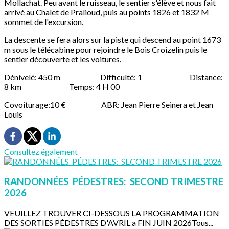
Mollachat. Peu avant le ruisseau, le sentier s'élève et nous fait
arrivé au Chalet de Pralioud, puis au points 1826 et 1832 M
sommet de l'excursion.
La descente se fera alors sur la piste qui descend au point 1673
m sous le télécabine pour rejoindre le Bois Croizelin puis le
sentier découverte et les voitures.
Dénivelé: 450 m Difficulté: 1 Distance:
8 km Temps: 4 H 00
Covoiturage:10 € ABR: Jean Pierre Seinera et Jean
Louis
Consultez également
RANDONNÉES PÉDESTRES: SECOND TRIMESTRE
2026
VEUILLEZ TROUVER CI-DESSOUS LA PROGRAMMATION
DES SORTIES PÉDESTRES D'AVRIL a FIN JUIN 2026Tous...