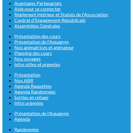
Avantages Partenariats
Aide pour se connecter
Réglement Intérieur et Statuts de l'Association
Contrat d'Engagement Républicain
Assemblées Générales
Présentation des cours
Présentation de l'Aquagym
Nos animatrices et animateur
Planning des cours
Nos voyages
Infos utiles et urgentes
Présentation
Nos ABR
Agenda Raquettes
Agenda Randonnées
Sorties en refuge
Infos urgentes
Présentation de l'Aquagym
Agenda
Randonnées