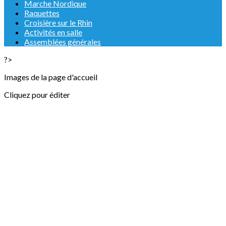
Marche Nordique
Raquettes
Croisière sur le Rhin
Activités en salle
Assemblées générales
?>
Images de la page d'accueil
Cliquez pour éditer