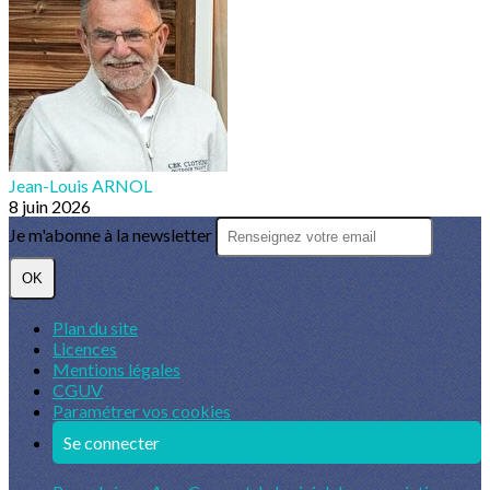
Jean-Louis ARNOL
8 juin 2026
Je m'abonne à la newsletter
OK
Plan du site
Licences
Mentions légales
CGUV
Paramétrer vos cookies
Se connecter