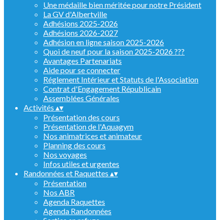
Une médaille bien méritée pour notre Président
La GV d'Albertville
Adhésions 2025-2026
Adhésions 2026-2027
Adhésion en ligne saison 2025-2026
Quoi de neuf pour la saison 2025-2026 ???
Avantages Partenariats
Aide pour se connecter
Réglement Intérieur et Statuts de l'Association
Contrat d'Engagement Républicain
Assemblées Générales
Activités
▴
▾
Présentation des cours
Présentation de l'Aquagym
Nos animatrices et animateur
Planning des cours
Nos voyages
Infos utiles et urgentes
Randonnées et Raquettes
▴
▾
Présentation
Nos ABR
Agenda Raquettes
Agenda Randonnées