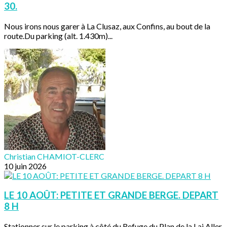
30.
Nous irons nous garer à La Clusaz, aux Confins, au bout de la
route.Du parking (alt. 1.430m)...
Christian CHAMIOT-CLERC
10 juin 2026
LE 10 AOÛT: PETITE ET GRANDE BERGE. DEPART
8 H
Stationner sur le parking à côté du Refuge du Plan de la Lai.Aller