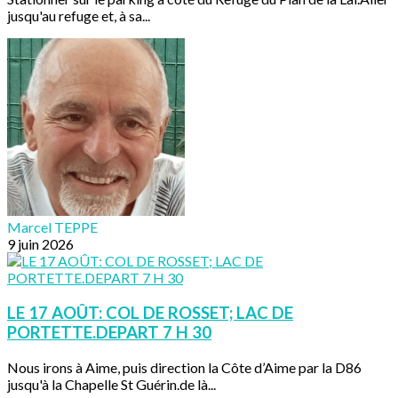
jusqu'au refuge et, à sa...
Marcel TEPPE
9 juin 2026
LE 17 AOÛT: COL DE ROSSET; LAC DE
PORTETTE.DEPART 7 H 30
Nous irons à Aime, puis direction la Côte d’Aime par la D86
jusqu'à la Chapelle St Guérin.de là...