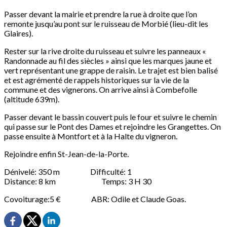
Passer devant la mairie et prendre la rue à droite que l’on
remonte jusqu’au pont sur le ruisseau de Morbié (lieu-dit les
Glaires).
Rester sur la rive droite du ruisseau et suivre les panneaux «
Randonnade au fil des siècles » ainsi que les marques jaune et
vert représentant une grappe de raisin. Le trajet est bien balisé
et est agrémenté de rappels historiques sur la vie de la
commune et des vignerons. On arrive ainsi à Combefolle
(altitude 639m).
Passer devant le bassin couvert puis le four et suivre le chemin
qui passe sur le Pont des Dames et rejoindre les Grangettes. On
passe ensuite à Montfort et à la Halte du vigneron.
Rejoindre enfin St-Jean-de-la-Porte.
Dénivelé: 350 m Difficulté: 1
Distance: 8 km Temps: 3 H 30
Covoiturage:5 € ABR: Odile et Claude Goas.