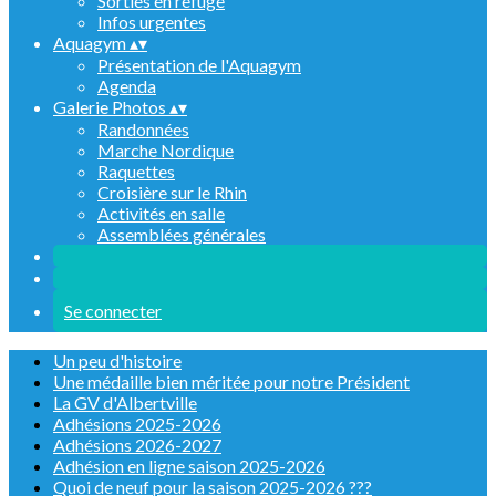
Sorties en refuge
Infos urgentes
Aquagym
▴
▾
Présentation de l'Aquagym
Agenda
Galerie Photos
▴
▾
Randonnées
Marche Nordique
Raquettes
Croisière sur le Rhin
Activités en salle
Assemblées générales
Se connecter
Un peu d'histoire
Une médaille bien méritée pour notre Président
La GV d'Albertville
Adhésions 2025-2026
Adhésions 2026-2027
Adhésion en ligne saison 2025-2026
Quoi de neuf pour la saison 2025-2026 ???