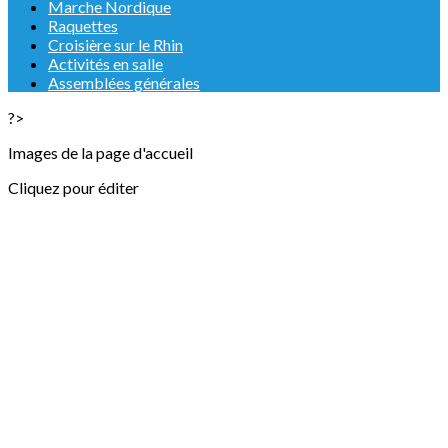
Marche Nordique
Raquettes
Croisière sur le Rhin
Activités en salle
Assemblées générales
?>
Images de la page d'accueil
Cliquez pour éditer