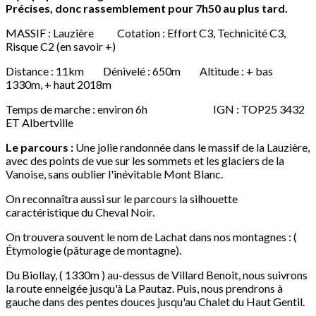
Précises, donc rassemblement pour 7h50 au plus tard.
MASSIF : Lauzière Cotation : Effort C3, Technicité C3,
Risque C2 (en savoir +)
Distance : 11km Dénivelé : 650m Altitude : + bas
1330m, + haut 2018m
Temps de marche : environ 6h IGN : TOP25 3432
ET Albertville
Le parcours :
Une jolie randonnée dans le massif de la Lauzière,
avec des points de vue sur les sommets et les glaciers de la
Vanoise, sans oublier l'inévitable Mont Blanc.
On reconnaîtra aussi sur le parcours la silhouette
caractéristique du Cheval Noir.
On trouvera souvent le nom de Lachat dans nos montagnes : (
Étymologie (pâturage de montagne).
Du Biollay, ( 1330m ) au-dessus de Villard Benoit, nous suivrons
la route enneigée jusqu'à La Pautaz. Puis, nous prendrons à
gauche dans des pentes douces jusqu'au Chalet du Haut Gentil.