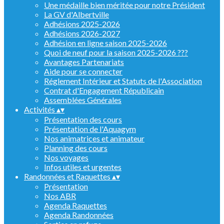
Une médaille bien méritée pour notre Président
La GV d'Albertville
Adhésions 2025-2026
Adhésions 2026-2027
Adhésion en ligne saison 2025-2026
Quoi de neuf pour la saison 2025-2026 ???
Avantages Partenariats
Aide pour se connecter
Réglement Intérieur et Statuts de l'Association
Contrat d'Engagement Républicain
Assemblées Générales
Activités
▴
▾
Présentation des cours
Présentation de l'Aquagym
Nos animatrices et animateur
Planning des cours
Nos voyages
Infos utiles et urgentes
Randonnées et Raquettes
▴
▾
Présentation
Nos ABR
Agenda Raquettes
Agenda Randonnées