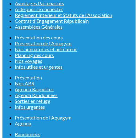
Avantages Partenariats
Aide pour se connecter
Réglement Intérieur et Statuts de l'Association
Contrat d'Engagement Républicain
Assemblées Générales
Présentation des cours
Présentation de l'Aquagym
Nos animatrices et animateur
Planning des cours
Nos voyages
Infos utiles et urgentes
Présentation
Nos ABR
Agenda Raquettes
Agenda Randonnées
Sorties en refuge
Infos urgentes
Présentation de l'Aquagym
Agenda
Randonnées