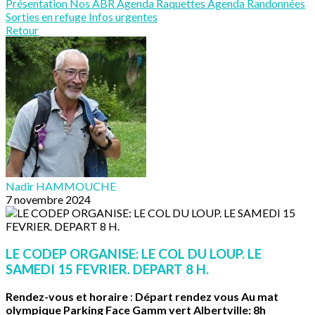
Présentation
Nos ABR
Agenda Raquettes
Agenda Randonnées
Sorties en refuge
Infos urgentes
Retour
Nadir HAMMOUCHE
7 novembre 2024
LE CODEP ORGANISE: LE COL DU LOUP. LE
SAMEDI 15 FEVRIER. DEPART 8 H.
Rendez-vous et horaire
:
Départ rendez vous Au mat
olympique Parking Face Gamm vert Albertville: 8h