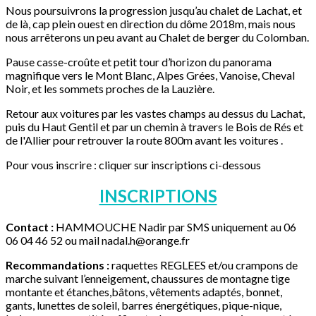
Nous poursuivrons la progression jusqu’au chalet de Lachat, et
de là, cap plein ouest en direction du dôme 2018m, mais nous
nous arrêterons un peu avant au Chalet de berger du Colomban.
Pause casse-croûte et petit tour d’horizon du panorama
magnifique vers le Mont Blanc, Alpes Grées, Vanoise, Cheval
Noir, et les sommets proches de la Lauzière.
Retour aux voitures par les vastes champs au dessus du Lachat,
puis du Haut Gentil et par un chemin à travers le Bois de Rés et
de l'Allier pour retrouver la route 800m avant les voitures .
Pour vous inscrire : cliquer sur inscriptions ci-dessous
INSCRIPTIONS
Contact :
HAMMOUCHE Nadir par SMS uniquement au 06
06 04 46 52 ou mail nadal.h@orange.fr
Recommandations :
raquettes REGLEES et/ou crampons de
marche suivant l’enneigement, chaussures de montagne tige
montante et étanches,bâtons, vêtements adaptés, bonnet,
gants, lunettes de soleil, barres énergétiques, pique-nique,