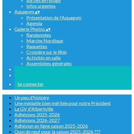
Sorties en refuge
Infos urgentes
Aquagym
▴
▾
Présentation de l'Aquagym
Agenda
Galerie Photos
▴
▾
Randonnées
Marche Nordique
Raquettes
Croisière sur le Rhin
Activités en salle
Assemblées générales
Se connecter
Un peu d'histoire
Une médaille bien méritée pour notre Président
La GV d'Albertville
Adhésions 2025-2026
Adhésions 2026-2027
Adhésion en ligne saison 2025-2026
Quoi de neuf pour la saison 2025-2026 ???