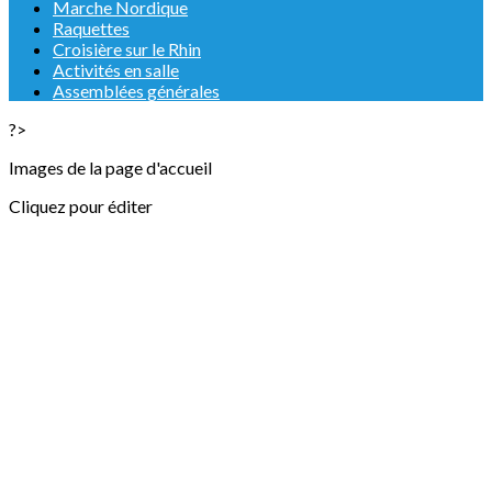
Marche Nordique
Raquettes
Croisière sur le Rhin
Activités en salle
Assemblées générales
?>
Images de la page d'accueil
Cliquez pour éditer