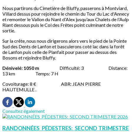
Nous partirons du Cimetière de Bluffy, passerons à Montviard,
Villard dessus pour rejoindre le chemin du Tour du Lac d'Annecy
et remonter le Vallon du Nant d'Alex jusqu'aux Chalets de l'Aulp
Riant dessous puis le Col des Frêtes point culminant de notre
sortie.
Sur la crête, nous nous dirigerons alors vers le pied de la Pointe
Sud des Dents de Lanfon et basculerons coté lac dans la forêt
de Lanfon puis celle de Planfait pour passer au dessus des
Bosons et rejoindre Bluffy.
Dénivelé: 1050 m
Difficulté: 3 Distance:
13 km Temps: 7 H
Covoiturage: 8 € ABR: JEAN PIERRE
HAUTEMULLE .
Consultez également
RANDONNÉES PÉDESTRES: SECOND TRIMESTRE