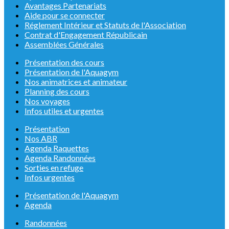
Avantages Partenariats
Aide pour se connecter
Réglement Intérieur et Statuts de l'Association
Contrat d'Engagement Républicain
Assemblées Générales
Présentation des cours
Présentation de l'Aquagym
Nos animatrices et animateur
Planning des cours
Nos voyages
Infos utiles et urgentes
Présentation
Nos ABR
Agenda Raquettes
Agenda Randonnées
Sorties en refuge
Infos urgentes
Présentation de l'Aquagym
Agenda
Randonnées