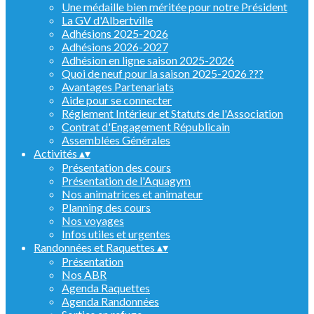
Une médaille bien méritée pour notre Président
La GV d'Albertville
Adhésions 2025-2026
Adhésions 2026-2027
Adhésion en ligne saison 2025-2026
Quoi de neuf pour la saison 2025-2026 ???
Avantages Partenariats
Aide pour se connecter
Réglement Intérieur et Statuts de l'Association
Contrat d'Engagement Républicain
Assemblées Générales
Activités
▴
▾
Présentation des cours
Présentation de l'Aquagym
Nos animatrices et animateur
Planning des cours
Nos voyages
Infos utiles et urgentes
Randonnées et Raquettes
▴
▾
Présentation
Nos ABR
Agenda Raquettes
Agenda Randonnées