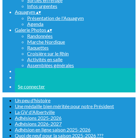
Sorties en refuge
Infos urgentes
Aquagym
▴
▾
Présentation de l'Aquagym
Agenda
Galerie Photos
▴
▾
Randonnées
Marche Nordique
Raquettes
Croisière sur le Rhin
Activités en salle
Assemblées générales
Se connecter
Un peu d'histoire
Une médaille bien méritée pour notre Président
La GV d'Albertville
Adhésions 2025-2026
Adhésions 2026-2027
Adhésion en ligne saison 2025-2026
Quoi de neuf pour la saison 2025-2026 ???