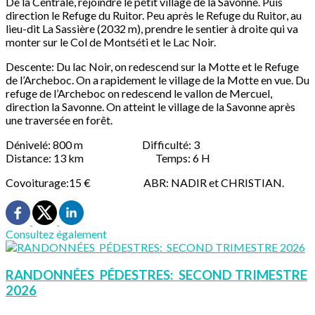
De la Centrale, rejoindre le petit village de la Savonne. Puis
direction le Refuge du Ruitor. Peu après le Refuge du Ruitor, au
lieu-dit La Sassière (2032 m), prendre le sentier à droite qui va
monter sur le Col de Montséti et le Lac Noir.
Descente: Du lac Noir, on redescend sur la Motte et le Refuge
de l’Archeboc. On a rapidement le village de la Motte en vue. Du
refuge de l’Archeboc on redescend le vallon de Mercuel,
direction la Savonne. On atteint le village de la Savonne après
une traversée en forêt.
Dénivelé: 800 m Difficulté: 3
Distance: 13 km Temps: 6 H
Covoiturage:15 € ABR: NADIR et CHRISTIAN.
Consultez également
RANDONNÉES PÉDESTRES: SECOND TRIMESTRE
2026