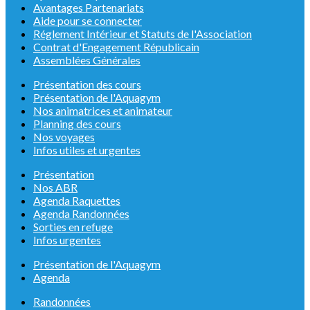
Avantages Partenariats
Aide pour se connecter
Réglement Intérieur et Statuts de l'Association
Contrat d'Engagement Républicain
Assemblées Générales
Présentation des cours
Présentation de l'Aquagym
Nos animatrices et animateur
Planning des cours
Nos voyages
Infos utiles et urgentes
Présentation
Nos ABR
Agenda Raquettes
Agenda Randonnées
Sorties en refuge
Infos urgentes
Présentation de l'Aquagym
Agenda
Randonnées