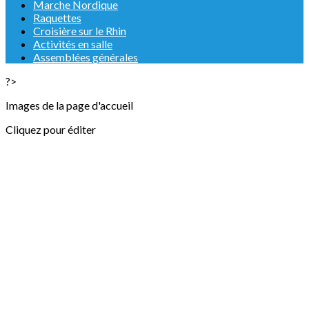
Marche Nordique
Raquettes
Croisière sur le Rhin
Activités en salle
Assemblées générales
?>
Images de la page d'accueil
Cliquez pour éditer