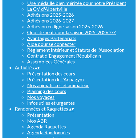
Une médaille bien méritée pour notre Président
La GV d'Albertville
Adhésions 2025-2026
Adhésions 2026-2027
Adhésion en ligne saison 2025-2026
Quoi de neuf pour la saison 2025-2026 ???
Avantages Partenariats
Aide pour se connecter
Réglement Intérieur et Statuts de l'Association
Contrat d'Engagement Républicain
Assemblées Générales
Activités
▴
▾
Présentation des cours
Présentation de l'Aquagym
Nos animatrices et animateur
Planning des cours
Nos voyages
Infos utiles et urgentes
Randonnées et Raquettes
▴
▾
Présentation
Nos ABR
Agenda Raquettes
Agenda Randonnées