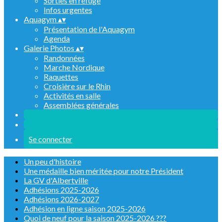
Sorties en refuge
Infos urgentes
Aquagym
▴
▾
Présentation de l'Aquagym
Agenda
Galerie Photos
▴
▾
Randonnées
Marche Nordique
Raquettes
Croisière sur le Rhin
Activités en salle
Assemblées générales
Se connecter
Un peu d'histoire
Une médaille bien méritée pour notre Président
La GV d'Albertville
Adhésions 2025-2026
Adhésions 2026-2027
Adhésion en ligne saison 2025-2026
Quoi de neuf pour la saison 2025-2026 ???