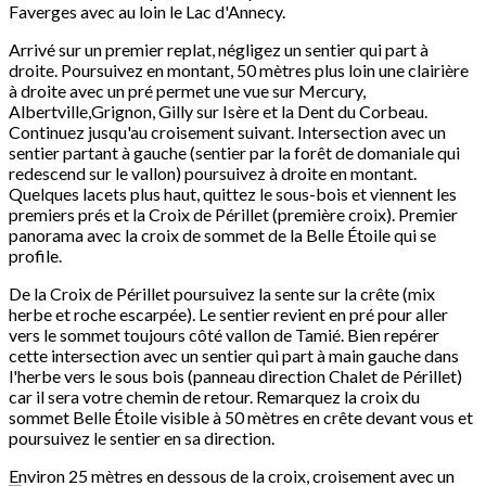
Faverges avec au loin le Lac d'Annecy.
Arrivé sur un premier replat, négligez un sentier qui part à
droite. Poursuivez en montant, 50 mètres plus loin une clairière
à droite avec un pré permet une vue sur Mercury,
Albertville,Grignon, Gilly sur Isère et la Dent du Corbeau.
Continuez jusqu'au croisement suivant. Intersection avec un
sentier partant à gauche (sentier par la forêt de domaniale qui
redescend sur le vallon) poursuivez à droite en montant.
Quelques lacets plus haut, quittez le sous-bois et viennent les
premiers prés et la Croix de Périllet (première croix). Premier
panorama avec la croix de sommet de la Belle Étoile qui se
profile.
De la Croix de Périllet poursuivez la sente sur la crête (mix
herbe et roche escarpée). Le sentier revient en pré pour aller
vers le sommet toujours côté vallon de Tamié. Bien repérer
cette intersection avec un sentier qui part à main gauche dans
l'herbe vers le sous bois (panneau direction Chalet de Périllet)
car il sera votre chemin de retour. Remarquez la croix du
sommet Belle Étoile visible à 50 mètres en crête devant vous et
poursuivez le sentier en sa direction.
Environ 25 mètres en dessous de la croix, croisement avec un