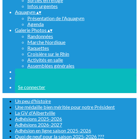
Sorties en refuge
Infos urgentes
Aquagym
▴
▾
Présentation de l'Aquagym
Agenda
Galerie Photos
▴
▾
Randonnées
Marche Nordique
Raquettes
Croisière sur le Rhin
Activités en salle
Assemblées générales
Se connecter
Un peu d'histoire
Une médaille bien méritée pour notre Président
La GV d'Albertville
Adhésions 2025-2026
Adhésions 2026-2027
Adhésion en ligne saison 2025-2026
Quoi de neuf pour la saison 2025-2026 ???