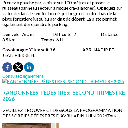
Prenez à gauche par la piste sur 100 mètres et passez le
ruisseau (panneau secteur à risque d'avalanches). Obliquez sur
la droite dans le sentier borné qui longe en contre-bas de la
piste forestière jusqu'au parking de départ. La piste permet
également de rejoindre le parking.
Dénivelé: 760 m Difficulté: 2 Distance:
8.5 km Temps: 6 H
Covoiturage:30 km soit 3 € ABR: NADIR ET
JEAN PIERRE H.
Consultez également
RANDONNÉES PÉDESTRES: SECOND TRIMESTRE
2026
VEUILLEZ TROUVER CI-DESSOUS LA PROGRAMMATION
DES SORTIES PÉDESTRES D'AVRIL a FIN JUIN 2026Tous...