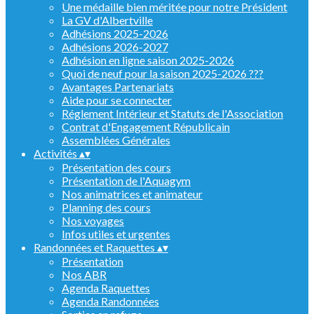
Une médaille bien méritée pour notre Président
La GV d'Albertville
Adhésions 2025-2026
Adhésions 2026-2027
Adhésion en ligne saison 2025-2026
Quoi de neuf pour la saison 2025-2026 ???
Avantages Partenariats
Aide pour se connecter
Réglement Intérieur et Statuts de l'Association
Contrat d'Engagement Républicain
Assemblées Générales
Activités
▴
▾
Présentation des cours
Présentation de l'Aquagym
Nos animatrices et animateur
Planning des cours
Nos voyages
Infos utiles et urgentes
Randonnées et Raquettes
▴
▾
Présentation
Nos ABR
Agenda Raquettes
Agenda Randonnées