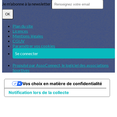
Je m'abonne à la newsletter
OK
Plan du site
Licences
Mentions légales
CGUV
Paramétrer vos cookies
Se connecter
Propulsé par AssoConnect, le logiciel des associations
Sportives
Vos choix en matière de confidentialité
Notification lors de la collecte