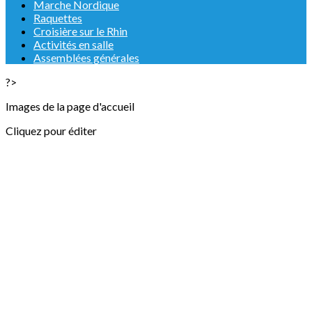
Marche Nordique
Raquettes
Croisière sur le Rhin
Activités en salle
Assemblées générales
?>
Images de la page d'accueil
Cliquez pour éditer