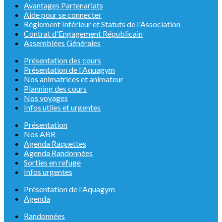
Avantages Partenariats
Aide pour se connecter
Réglement Intérieur et Statuts de l'Association
Contrat d'Engagement Républicain
Assemblées Générales
Présentation des cours
Présentation de l'Aquagym
Nos animatrices et animateur
Planning des cours
Nos voyages
Infos utiles et urgentes
Présentation
Nos ABR
Agenda Raquettes
Agenda Randonnées
Sorties en refuge
Infos urgentes
Présentation de l'Aquagym
Agenda
Randonnées