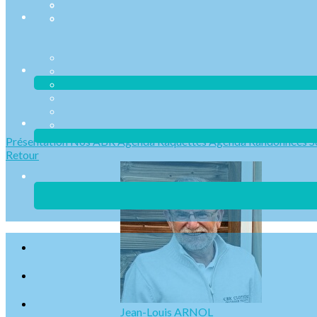
Présentation
Nos ABR
Agenda Raquettes
Agenda Randonnées
S
Retour
Jean-Louis ARNOL