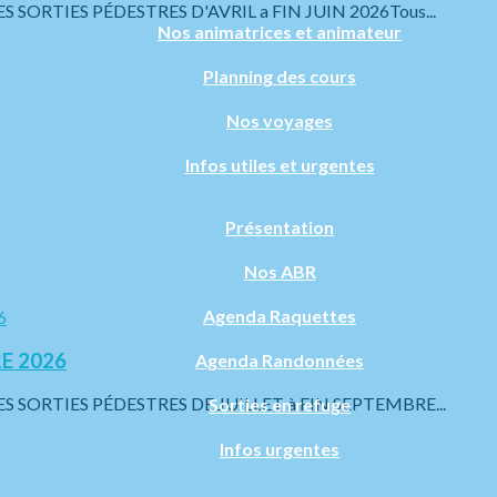
RTIES PÉDESTRES D'AVRIL a FIN JUIN 2026Tous...
Nos animatrices et animateur
Planning des cours
Nos voyages
Infos utiles et urgentes
Présentation
Nos ABR
Agenda Raquettes
E 2026
Agenda Randonnées
ORTIES PÉDESTRES DE JUILLET à FIN SEPTEMBRE...
Sorties en refuge
Infos urgentes