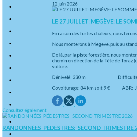
12 juin 2026
LE 27 JUILLET: MEGÈVE: LE SO
En raison des fortes chaleurs, nous ferons
Nous monterons à Megeve, puis au stand d
De là, par la piste forestière, nous monte
chemin en direction de la Tête de Toraz j
voiture.
Dénivelé: 330 m Difficult
Covoiturage: 84 km soit 9 € ABR:
Consultez également
RANDONNÉES PÉDESTRES: SECOND TRIMESTRE 