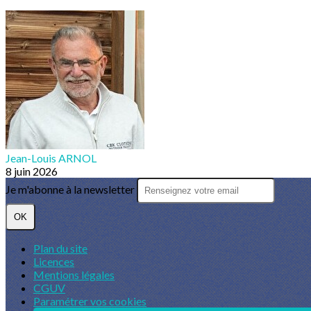
Jean-Louis ARNOL
8 juin 2026
Je m'abonne à la newsletter
OK
Plan du site
Licences
Mentions légales
CGUV
Paramétrer vos cookies