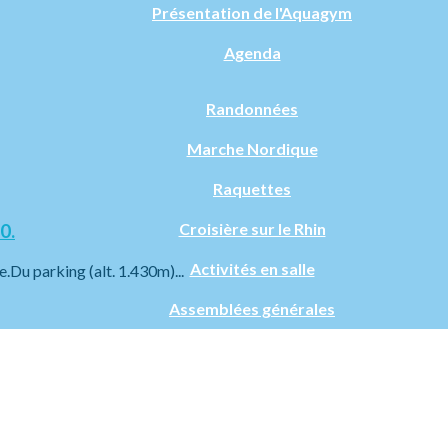
Présentation de l'Aquagym
Agenda
Randonnées
Marche Nordique
Raquettes
Croisière sur le Rhin
0.
Activités en salle
e.Du parking (alt. 1.430m)...
Assemblées générales