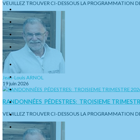
VEUILLEZ TROUVER CI-DESSOUS LA PROGRAMMATION DES SO
Jean-Louis ARNOL
19 juin 2026
RANDONNÉES PÉDESTRES: TROISIEME TRIMESTR
VEUILLEZ TROUVER CI-DESSOUS LA PROGRAMMATION DES S