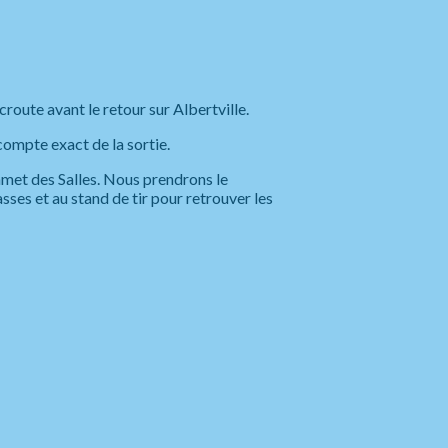
croute avant le retour sur Albertville.
compte exact de la sortie.
ommet des Salles. Nous prendrons le
ses et au stand de tir pour retrouver les