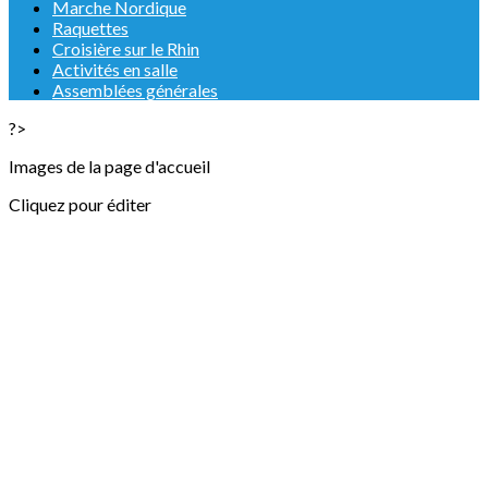
Marche Nordique
Raquettes
Croisière sur le Rhin
Activités en salle
Assemblées générales
?>
Images de la page d'accueil
Cliquez pour éditer