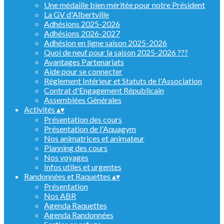
Une médaille bien méritée pour notre Président
La GV d'Albertville
Adhésions 2025-2026
Adhésions 2026-2027
Adhésion en ligne saison 2025-2026
Quoi de neuf pour la saison 2025-2026 ???
Avantages Partenariats
Aide pour se connecter
Réglement Intérieur et Statuts de l'Association
Contrat d'Engagement Républicain
Assemblées Générales
Activités
▴
▾
Présentation des cours
Présentation de l'Aquagym
Nos animatrices et animateur
Planning des cours
Nos voyages
Infos utiles et urgentes
Randonnées et Raquettes
▴
▾
Présentation
Nos ABR
Agenda Raquettes
Agenda Randonnées