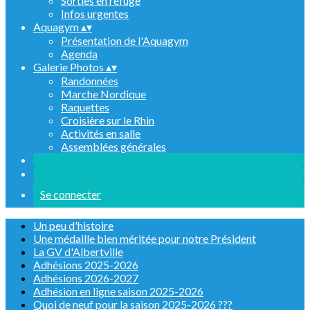
Sorties en refuge
Infos urgentes
Aquagym
▴
▾
Présentation de l'Aquagym
Agenda
Galerie Photos
▴
▾
Randonnées
Marche Nordique
Raquettes
Croisière sur le Rhin
Activités en salle
Assemblées générales
Se connecter
Un peu d'histoire
Une médaille bien méritée pour notre Président
La GV d'Albertville
Adhésions 2025-2026
Adhésions 2026-2027
Adhésion en ligne saison 2025-2026
Quoi de neuf pour la saison 2025-2026 ???