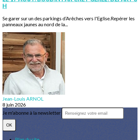
H
Se garer sur un des parkings d’Arêches vers l'Eglise.Repérer les
panneaux jaunes au nord de la...
Jean-Louis ARNOL
8 juin 2026
Je m'abonne à la newsletter
OK
Plan du site