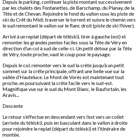
Depuis le parking, continuer la piste montant successivement
par les chalets des Fontanettes, de Barschamp, du Planay, de la
Tête et de Chevan. Rejoindre le fond du vallon sous les piste de
ski du Crêt du Midi, traverser le torrent et suivre le chemin vers
le sud remontant le vallon sur le flanc droit (piste de ski l’hiver).
Arrivé à un replat (départ de téléski), tirer à gauche (est) et
remonter les grandes pentes faciles sous la Tête de Véry en
direction d’un col à sud de celle-ci. Un petit détour par la Tête
de Véry, toute proche, vaut le coup pour le paysage.
Depuis le col, remonter vers le sud la crête jusqu’à un petit
sommet sur la crête principale, offrant une belle vue sur la
vallée d’Hauteluce. Le Mont de Vorès est maintenant tout
proche, en poursuivant la crête facile vers le sud-est.
Magnifique vue sur le sud du Mont Blanc, le Baufortain, les
Aravis...
Descente
Le retour s’effectue en descendant vers l’est vers un collet
(arrivée du téléski), puis en basculant dans le vallon à droite
pour rejoindre le replat (départ du téléski) et l’itinéraire de
montée.