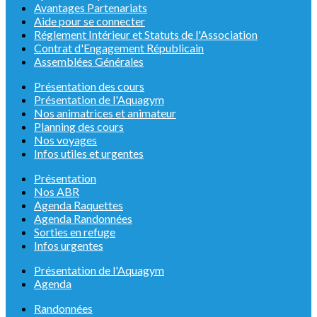
Avantages Partenariats
Aide pour se connecter
Réglement Intérieur et Statuts de l'Association
Contrat d'Engagement Républicain
Assemblées Générales
Présentation des cours
Présentation de l'Aquagym
Nos animatrices et animateur
Planning des cours
Nos voyages
Infos utiles et urgentes
Présentation
Nos ABR
Agenda Raquettes
Agenda Randonnées
Sorties en refuge
Infos urgentes
Présentation de l'Aquagym
Agenda
Randonnées