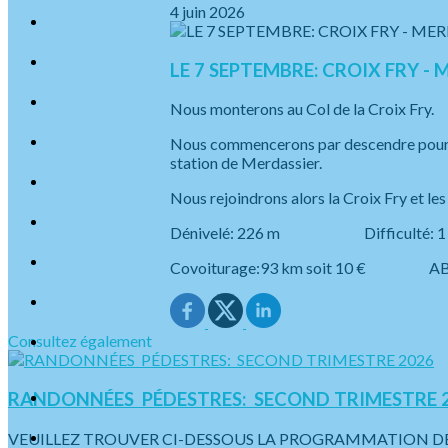
4 juin 2026
LE 7 SEPTEMBRE: CROIX FRY - 
Nous monterons au Col de la Croix Fry.
Nous commencerons par descendre pour all
station de Merdassier.
Nous rejoindrons alors la Croix Fry et les 
Dénivelé: 226 m Difficult
Covoiturage:93 km soit 10 € AB
Consultez également
RANDONNÉES PÉDESTRES: SECOND TRIMESTRE 
VEUILLEZ TROUVER CI-DESSOUS LA PROGRAMMATION DES SO