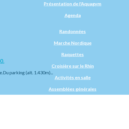
Présentation de l'Aquagym
Agenda
Randonnées
Marche Nordique
Raquettes
0.
Croisière sur le Rhin
e.Du parking (alt. 1.430m)...
Activités en salle
Assemblées générales