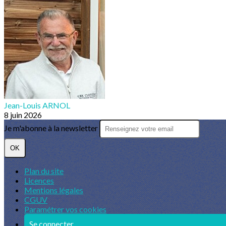
Jean-Louis ARNOL
8 juin 2026
Je m'abonne à la newsletter
OK
Plan du site
Licences
Mentions légales
CGUV
Paramétrer vos cookies
Se connecter