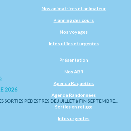
Nos animatrices et animateur
Planning des cours
Nos voyages
Infos utiles et urgentes
Présentation
Nos ABR
Agenda Raquettes
E 2026
Agenda Randonnées
ORTIES PÉDESTRES DE JUILLET à FIN SEPTEMBRE...
Sorties en refuge
Infos urgentes