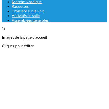
Marche Nordique
Raquettes
Croisière sur le Rhin
Activités en salle
Assemblées générales
?>
Images de la page d'accueil
Cliquez pour éditer