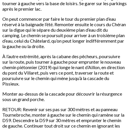
tourner à gauche vers la base de loisirs. Se garer sur les parkings
après le premier lac.
On peut commencer par faire le tour du premier plan d’eau
réservé à la baignade l’été. Remonter ensuite le cours du Chéran
sur la digue qui le sépare du deuxième plan d’eau dit du
camping. Le chemin se poursuit pour arriver à un troisième plan
d’eau, celui du Châtelard, qu’on peut longer indifféremment par
la gauche ou la droite.
À l’autre extrémité, après la cabane des pêcheurs, poursuivre
sur la route, puis tourner à gauche pour emprunter le nouveau
chemin piétonnier (2019) qui longe le nant d’Aillon, en direction
du pont du Villaret, puis vers ce pont, traverser la route et
poursuivre sur le chemin qui mène jusqu’à la cascade du
Pissieux.
Monter au-dessus de la cascade pour découvrir la résurgence
sous un grand porche.
RETOUR: Revenir sur ses pas sur 300 mètres et au panneau
Tournebroche, monter à gauche sur le chemin qui ramène sur la
D59. Descendre la D59 sur 30 mètres et emprunter le chemin
de gauche. Continuer tout droit sur ce chemin en ignorant les