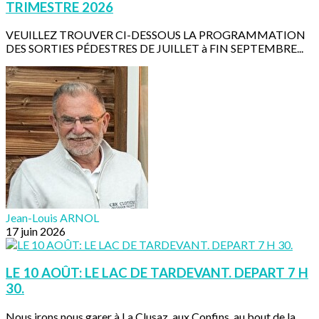
TRIMESTRE 2026
VEUILLEZ TROUVER CI-DESSOUS LA PROGRAMMATION
DES SORTIES PÉDESTRES DE JUILLET à FIN SEPTEMBRE...
Jean-Louis ARNOL
17 juin 2026
LE 10 AOÛT: LE LAC DE TARDEVANT. DEPART 7 H
30.
Nous irons nous garer à La Clusaz, aux Confins, au bout de la