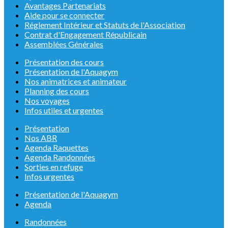
Avantages Partenariats
Aide pour se connecter
Réglement Intérieur et Statuts de l'Association
Contrat d'Engagement Républicain
Assemblées Générales
Présentation des cours
Présentation de l'Aquagym
Nos animatrices et animateur
Planning des cours
Nos voyages
Infos utiles et urgentes
Présentation
Nos ABR
Agenda Raquettes
Agenda Randonnées
Sorties en refuge
Infos urgentes
Présentation de l'Aquagym
Agenda
Randonnées