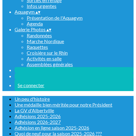
Sorties en refuge
Infos urgentes
Aquagym
▴
▾
Présentation de l'Aquagym
Agenda
Galerie Photos
▴
▾
Randonnées
Marche Nordique
Raquettes
Croisière sur le Rhin
Activités en salle
Assemblées générales
Se connecter
Un peu d'histoire
Une médaille bien méritée pour notre Président
La GV d'Albertville
Adhésions 2025-2026
Adhésions 2026-2027
Adhésion en ligne saison 2025-2026
Quoi de neuf pour la saison 2025-2026 ???