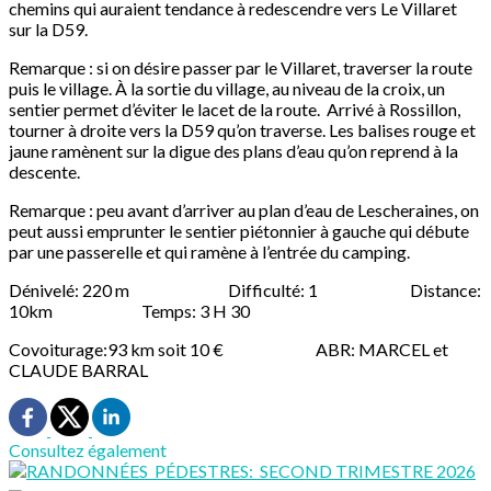
chemins qui auraient tendance à redescendre vers Le Villaret
sur la D59.
Remarque : si on désire passer par le Villaret, traverser la route
puis le village. À la sortie du village, au niveau de la croix, un
sentier permet d’éviter le lacet de la route. Arrivé à Rossillon,
tourner à droite vers la D59 qu’on traverse. Les balises rouge et
jaune ramènent sur la digue des plans d’eau qu’on reprend à la
descente.
Remarque : peu avant d’arriver au plan d’eau de Lescheraines, on
peut aussi emprunter le sentier piétonnier à gauche qui débute
par une passerelle et qui ramène à l’entrée du camping.
Dénivelé: 220 m Difficulté: 1 Distance:
10km Temps: 3 H 30
Covoiturage:93 km soit 10 € ABR: MARCEL et
CLAUDE BARRAL
Consultez également