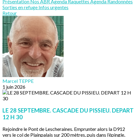
Présentation
Nos ABR
Agenda Raquettes
Agenda Randonnées
Sorties en refuge
Infos urgentes
Retour
Marcel TEPPE
1 juin 2026
LE 28 SEPTEMBRE. CASCADE DU PISSIEU. DEPART
12 H 30
Rejoindre le Pont de Lescheraines. Emprunter alors la D912
vers le col de Plainpalais sur 200 mètres, puis dans l’épingle,