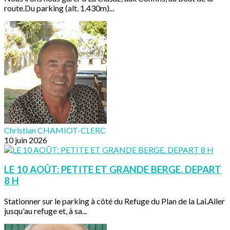
route.Du parking (alt. 1.430m)...
Christian CHAMIOT-CLERC
10 juin 2026
LE 10 AOÛT: PETITE ET GRANDE BERGE. DEPART
8 H
Stationner sur le parking à côté du Refuge du Plan de la Lai.Aller
jusqu'au refuge et, à sa...