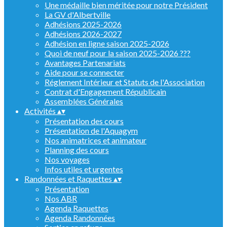
Une médaille bien méritée pour notre Président
La GV d'Albertville
Adhésions 2025-2026
Adhésions 2026-2027
Adhésion en ligne saison 2025-2026
Quoi de neuf pour la saison 2025-2026 ???
Avantages Partenariats
Aide pour se connecter
Réglement Intérieur et Statuts de l'Association
Contrat d'Engagement Républicain
Assemblées Générales
Activités
▴
▾
Présentation des cours
Présentation de l'Aquagym
Nos animatrices et animateur
Planning des cours
Nos voyages
Infos utiles et urgentes
Randonnées et Raquettes
▴
▾
Présentation
Nos ABR
Agenda Raquettes
Agenda Randonnées